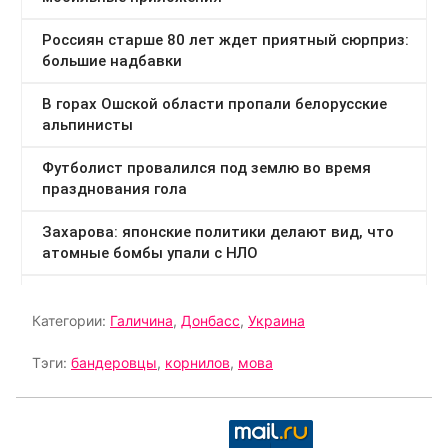
Категории:
Галичина
,
Донбасс
,
Украина
Тэги:
бандеровцы
,
корнилов
,
мова