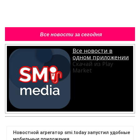
Все новости за сегодня
Все новости в
одном приложении
Скачай из Play
Market