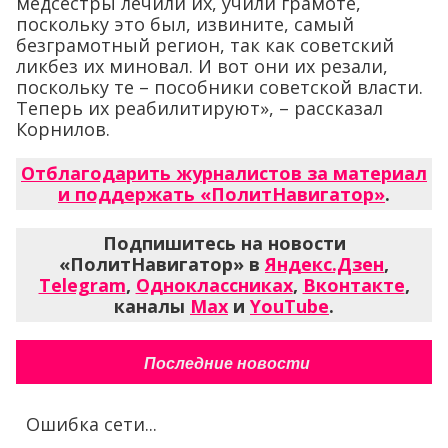
медсёстры лечили их, учили грамоте,
поскольку это был, извините, самый
безграмотный регион, так как советский
ликбез их миновал. И вот они их резали,
поскольку те – пособники советской власти.
Теперь их реабилитируют», – рассказал
Корнилов.
Отблагодарить журналистов за материал
и поддержать «ПолитНавигатор»
.
Подпишитесь на новости
«ПолитНавигатор» в
Яндекс.Дзен
,
Telegram
,
Одноклассниках
,
Вконтакте
,
каналы
Max
и
YouTube
.
Последние новости
Ошибка сети...