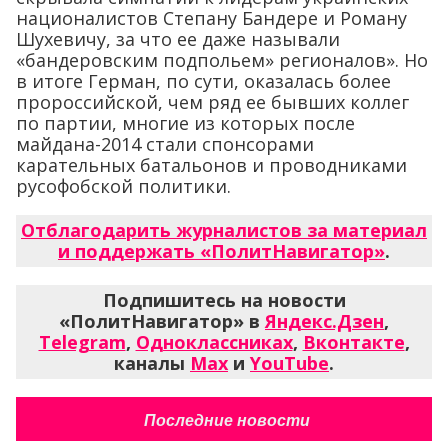
националистов Степану Бандере и Роману
Шухевичу, за что ее даже называли
«бандеровским подпольем» регионалов». Но
в итоге Герман, по сути, оказалась более
пророссийской, чем ряд ее бывших коллег
по партии, многие из которых после
майдана-2014 стали спонсорами
карательных батальонов и проводниками
русофобской политики.
Отблагодарить журналистов за материал
и поддержать «ПолитНавигатор»
.
Подпишитесь на новости
«ПолитНавигатор» в
Яндекс.Дзен
,
Telegram
,
Одноклассниках
,
Вконтакте
,
каналы
Max
и
YouTube
.
Последние новости