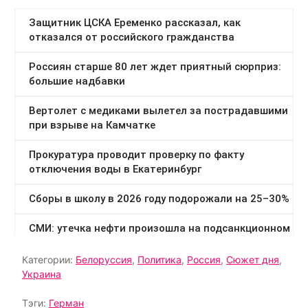
Категории:
Белоруссия
,
Политика
,
Россия
,
Сюжет дня
,
Украина
Тэги:
Герман