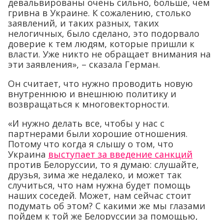
девальвированы очень сильно, больше, чем
гривна в Украине. К сожалению, столько
заявлений, и таких разных, таких
нелогичных, было сделано, это подорвало
доверие к тем людям, которые пришли к
власти. Уже никто не обращает внимания на
эти заявления», – сказала Герман.
Он считает, что нужно проводить новую
внутреннюю и внешнюю политику и
возвращаться к многовекторности.
«И нужно делать все, чтобы у нас с
партнерами были хорошие отношения.
Потому что когда я слышу о том, что
Украина
выступает за введение санкций
против Белоруссии, то я думаю: слушайте,
друзья, зима же недалеко, и может так
случиться, что нам нужна будет помощь
наших соседей. Может, нам сейчас стоит
подумать об этом? С какими же мы глазами
пойдем к той же Белоруссии за помощью,