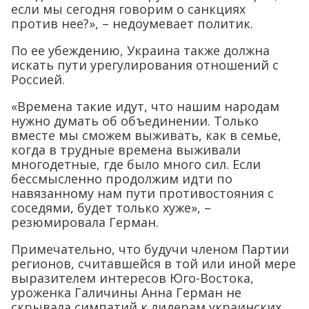
если мы сегодня говорим о санкциях
против нее?», – недоумевает политик.
По ее убеждению, Украина также должна
искать пути урегулирования отношений с
Россией.
«Времена такие идут, что нашим народам
нужно думать об объединении. Только
вместе мы сможем выживать, как в семье,
когда в трудные времена выживали
многодетные, где было много сил. Если
бессмысленно продолжим идти по
навязанному нам пути противостояния с
соседями, будет только хуже», –
резюмировала Герман.
Примечательно, что будучи членом Партии
регионов, считавшейся в той или иной мере
выразителем интересов Юго-Востока,
уроженка Галичины Анна Герман не
скрывала симпатий к лидерам украинских