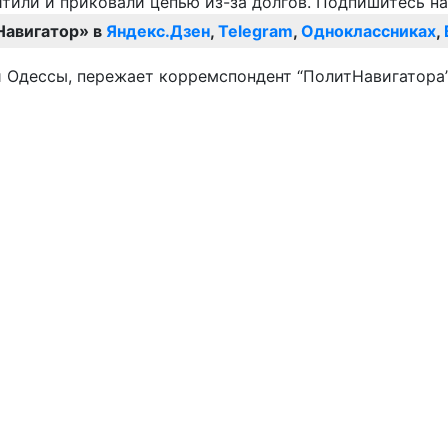
Навигатор» в
Яндекс.Дзен
,
Telegram
,
Одноклассниках
,
 Одессы, пережает корремспондент “ПолитНавигатора”