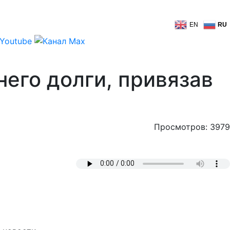
EN
RU
него долги, привязав
Просмотров: 3979