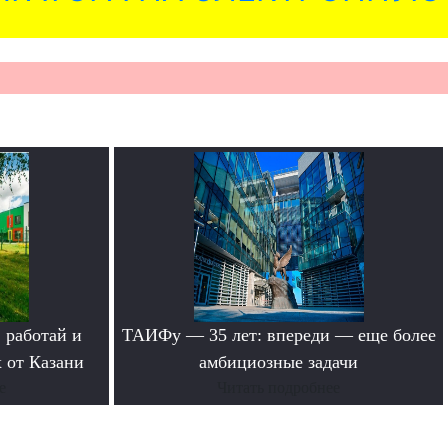
 работай и
ТАИФу — 35 лет: впереди — еще более
 от Казани
амбициозные задачи
е
Читать подробнее