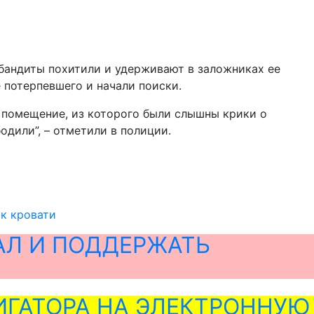
бандиты похитили и удерживают в заложниках ее
 потерпевшего и начали поиски.
 помещение, из которого были слышны крики о
дили”, – отметили в полиции.
 к кровати
АЛ И ПОДДЕРЖАТЬ
ГАТОРА НА ЭЛЕКТРОННУЮ