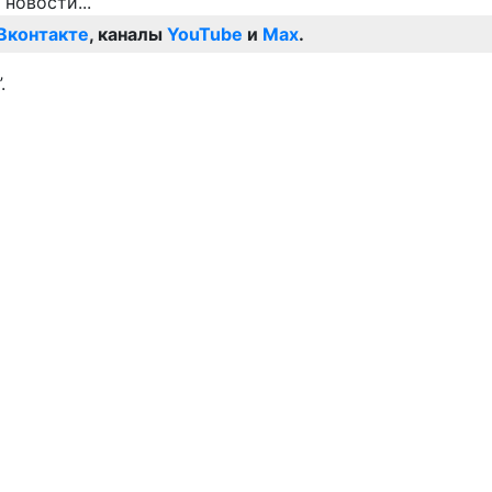
Вконтакте
, каналы
YouTube
и
Max
.
.