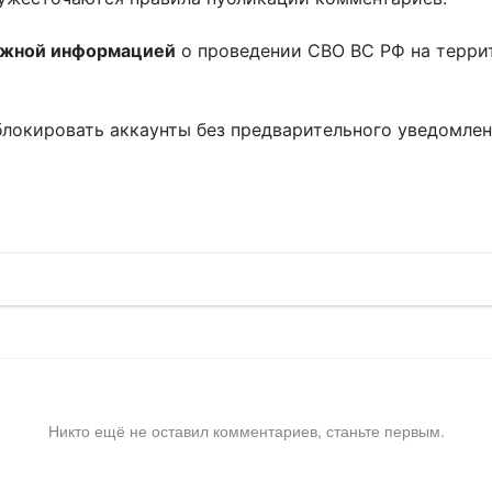
ожной информацией
о проведении СВО ВС РФ на терри
блокировать аккаунты без предварительного уведомле
!
Никто ещё не оставил комментариев, станьте первым.