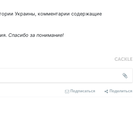
тории Украины, комментарии содержащие
ния.
Спасибо за понимание!
Подписаться
Поделиться