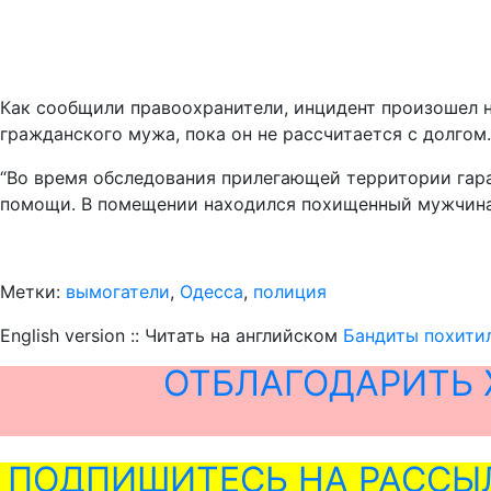
Как сообщили правоохранители, инцидент произошел н
гражданского мужа, пока он не рассчитается с долго
“Во время обследования прилегающей территории гар
помощи. В помещении находился похищенный мужчина, 
Метки:
вымогатели
,
Одесса
,
полиция
English version :: Читать на английском
Бандиты похитил
ОТБЛАГОДАРИТЬ 
ПОДПИШИТЕСЬ НА РАССЫ