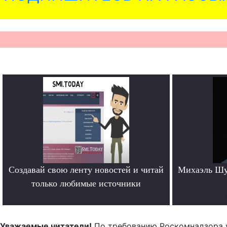
Создавай свою ленту новостей и читай
Михаэль Шу
только любимые источники
.
Уважаемые читатели!
По требованию Роскомнадзора 