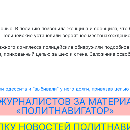
очью. В полицию позвонила женщина и сообщила, что 
м. Полицейские установили вероятное местонахождение
ажного комплекса полицейские обнаружили подсобное
прикованный цепью за шею к стене. Заложника освобо
и одессита и “выбивали” у него долги, привязав цепью
ЖУРНАЛИСТОВ ЗА МАТЕРИ
«ПОЛИТНАВИГАТОР»
ЛКУ НОВОСТЕЙ ПОЛИТНАВИ