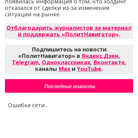
появилась информация о том, что холдинг
отказался от сделки из-за изменения
ситуации на рынке.
Отблагодарить журналистов за материал
и поддержать «ПолитНавигатор»
.
Подпишитесь на новости
«ПолитНавигатор» в
Яндекс.Дзен
,
Telegram
,
Одноклассниках
,
Вконтакте
,
каналы
Max
и
YouTube
.
Последние новости
Ошибка сети...