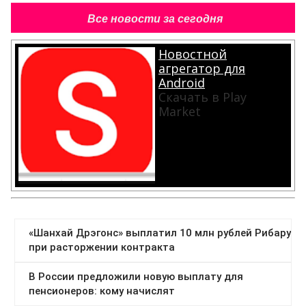
Все новости за сегодня
Новостной
агрегатор для
Android
Скачать в Play
Market