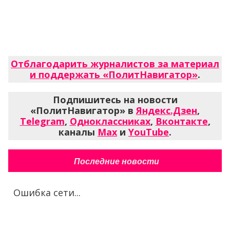
Отблагодарить журналистов за материал
и поддержать «ПолитНавигатор»
.
Подпишитесь на новости
«ПолитНавигатор» в
Яндекс.Дзен
,
Telegram
,
Одноклассниках
,
Вконтакте
,
каналы
Max
и
YouTube
.
Последние новости
Ошибка сети...