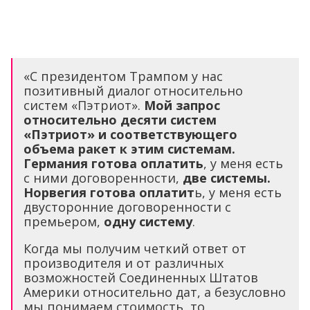
«С президентом Трампом у нас
позитивный диалог относительно
систем «Пэтриот».
Мой запрос
относительно десяти систем
«Пэтриот» и соответствующего
объема ракет к этим системам.
Германия готова оплатить
, у меня есть
с ними договоренности,
две системы.
Норвегия готова оплатит
ь, у меня есть
двусторонние договоренности с
премьером,
одну систему
.
Когда мы получим четкий ответ от
производителя и от различных
возможностей Соединенных Штатов
Америки относительно дат, а безусловно
мы понимаем стоимость, то