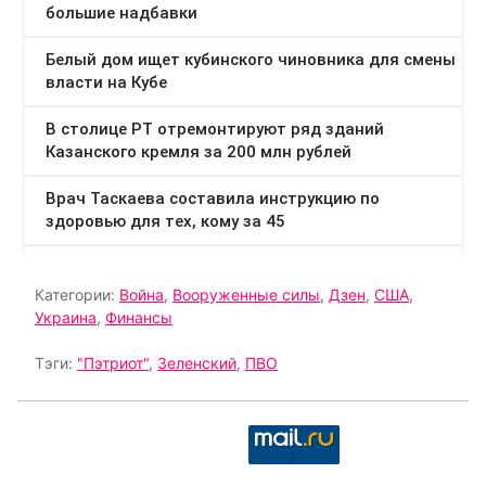
Категории:
Война
,
Вооруженные силы
,
Дзен
,
США
,
Украина
,
Финансы
Тэги:
"Пэтриот"
,
Зеленский
,
ПВО