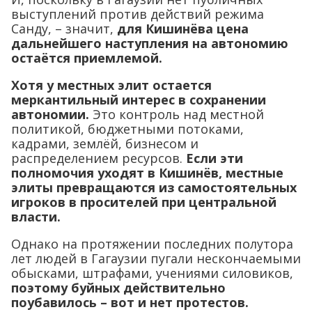
выступлений против действий режима
Санду, – значит,
для Кишинёва цена
дальнейшего наступления на автономию
остаётся приемлемой.
Хотя у местных элит остается
меркантильный интерес в сохранении
автономии.
Это контроль над местной
политикой, бюджетными потоками,
кадрами, землёй, бизнесом и
распределением ресурсов.
Если эти
полномочия уходят в Кишинёв, местные
элиты превращаются из самостоятельных
игроков в просителей при центральной
власти.
Однако на протяжении последних полутора
лет людей в Гагаузии пугали нескончаемыми
обысками, штрафами, учениями силовиков,
поэтому буйных действительно
поубавилось – вот и нет протестов.