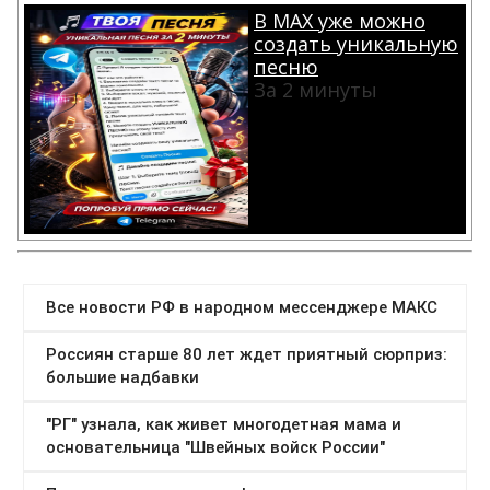
В MAX уже можно
создать уникальную
песню
За 2 минуты