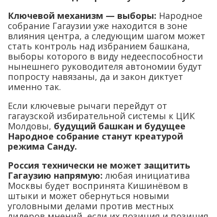
Ключевой механизм — выборы:
Народное
собрание Гагаузии уже находится в зоне
влияния центра, а следующим шагом может
стать контроль над избранием башкана,
выборы которого в виду недееспособности
нынешнего руководителя автономии будут
попросту навязаны, да и закон диктует
именно так.
Если ключевые рычаги перейдут от
гагаузской избирательной системы к ЦИК
Молдовы,
будущий башкан и будущее
Народное собрание станут креатурой
режима Санду.
Россия технически не может защитить
Гагаузию напрямую:
любая инициатива
Москвы будет воспринята Кишинёвом в
штыки и может обернуться новыми
уголовными делами против местных
лидеров мнений, если их позиция и позиция