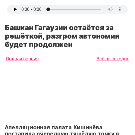
Башкан Гагаузии остаётся за
решёткой, разгром автономии
будет продолжен
Полная версия
Всё за сегодня
Апелляционная палата Кишинёва
поставила очередную тяжёлую точку в