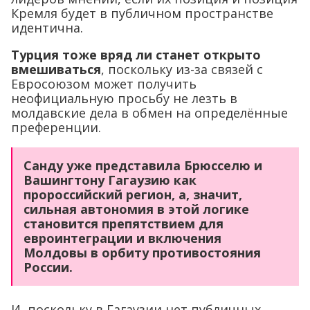
Кремля будет в публичном пространстве
идентична.
Турция тоже вряд ли станет открыто
вмешиваться
, поскольку из-за связей с
Евросоюзом может получить
неофициальную просьбу не лезть в
молдавские дела в обмен на определённые
преференции.
Санду уже представила Брюсселю и
Вашингтону Гагаузию как
пророссийский регион, а, значит,
сильная автономия в этой логике
становится препятствием для
евроинтеграции и включения
Молдовы в орбиту противостояния
России.
И, поскольку в Гагаузии нет публичных