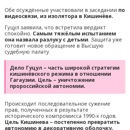
Обе осуждённые участвовали в заседании
по
видеосвязи, из изолятора в Кишинёве.
Гуцул заявила, что встретила вердикт
спокойно.
Самым тяжёлым испытанием
она назвала разлуку с детьми
. Защита уже
готовит новое обращение в Высшую
судебную палату.
Дело Гуцул – часть широкой стратегии
кишинёвского режима в отношении
Гагаузии. Цель – уничтожение
пророссийской автономии.
Происходит последовательное сужение
прав, полученных в результате
исторического компромисса 1990-х годов.
Цель Кишинева – постепенно превратить
автономию в декоративную оболочку.