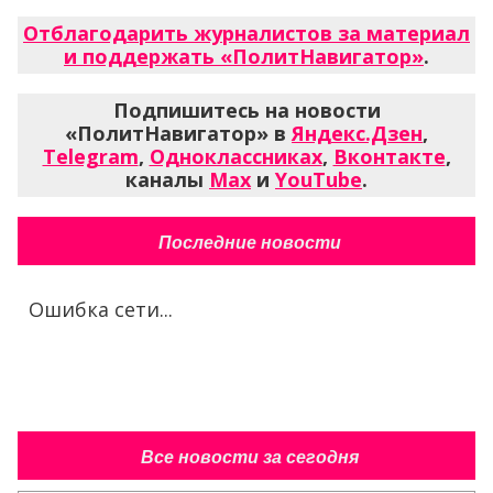
Отблагодарить журналистов за материал
и поддержать «ПолитНавигатор»
.
Подпишитесь на новости
«ПолитНавигатор» в
Яндекс.Дзен
,
Telegram
,
Одноклассниках
,
Вконтакте
,
каналы
Max
и
YouTube
.
Последние новости
Ошибка сети...
Все новости за сегодня