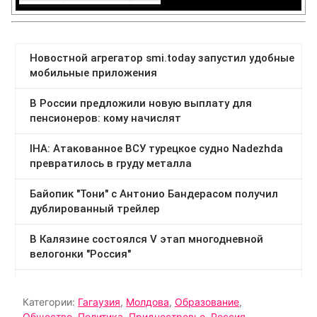
Категории:
Гагаузия
,
Молдова
,
Образование
,
Общество
,
Политика
,
Приднестровье
,
Россия