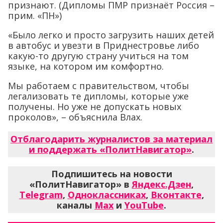
признают. (Дипломы ПМР признаёт Россия –
прим. «ПН»)
«Было легко и просто загрузить наших детей
в автобус и увезти в Приднестровье либо
какую-то другую страну учиться на том
языке, на котором им комфортно.
Мы работаем с правительством, чтобы
легализовать те дипломы, которые уже
получены. Но уже не допускать новых
проколов», – объяснила Влах.
Отблагодарить журналистов за материал
и поддержать «ПолитНавигатор»
.
Подпишитесь на новости
«ПолитНавигатор» в
Яндекс.Дзен
,
Telegram
,
Одноклассниках
,
Вконтакте
,
каналы
Max
и
YouTube
.