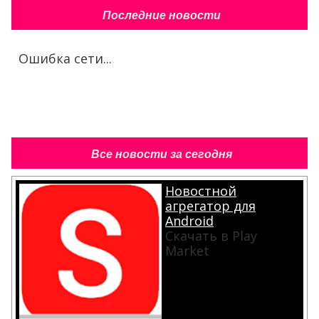
Последние новости
Ошибка сети...
Все новости за сегодня
Новостной
агрегатор для
Android
Скачать в Play
Market