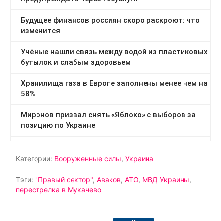
Категории:
Вооруженные силы
,
Украина
Тэги:
"Правый сектор"
,
Аваков
,
АТО
,
МВД Украины
,
перестрелка в Мукачево