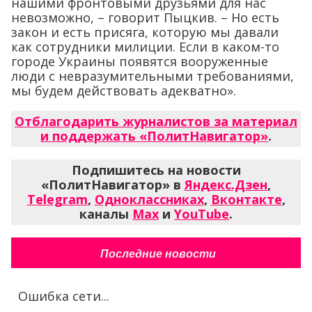
нашими фронтовыми друзьями для нас
невозможно, – говорит Пыцкив. – Но есть
закон и есть присяга, которую мы давали
как сотрудники милиции. Если в каком-то
городе Украины появятся вооруженные
люди с невразумительными требованиями,
мы будем действовать адекватно».
Отблагодарить журналистов за материал
и поддержать «ПолитНавигатор»
.
Подпишитесь на новости
«ПолитНавигатор» в
Яндекс.Дзен
,
Telegram
,
Одноклассниках
,
Вконтакте
,
каналы
Max
и
YouTube
.
Последние новости
Ошибка сети...