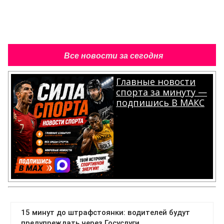
Все новости за сегодня
Главные новости
спорта за минуту —
подпишись В МАКС
.