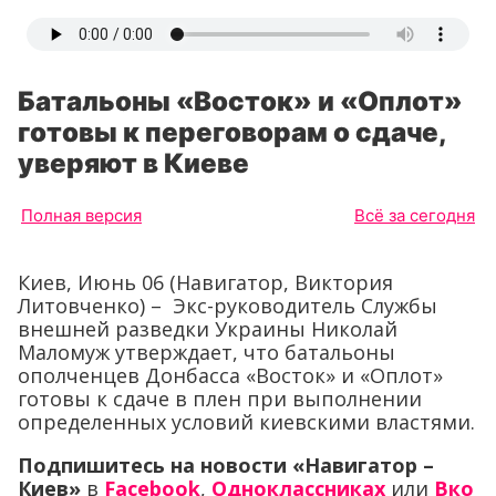
Батальоны «Восток» и «Оплот»
готовы к переговорам о сдаче,
уверяют в Киеве
Полная версия
Всё за сегодня
Киев, Июнь 06 (Навигатор, Виктория
Литовченко) – Экс-руководитель Службы
внешней разведки Украины Николай
Маломуж утверждает, что батальоны
ополченцев Донбасса «Восток» и «Оплот»
готовы к сдаче в плен при выполнении
определенных условий киевскими властями.
Подпишитесь на новости «Навигатор –
Киев»
в
Facebook
,
Одноклассниках
или
Вко