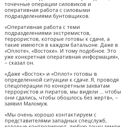
точечные операции силовиков и
оперативная работа с силовыми
подразделениями бунтовщиков.
«Оперативная работа с теми
подразделениями экстремистов,
террористов, которые готовы к сдаче, а
такие имеются в каждом батальоне. Даже в
«Оплоте», «Востоке». И тому подобное. Это
уже конкретная оперативная информация»,
– сказал он.
«Даже «Восток» и «Оплот» готовы в
определенной ситуации к сдаче. Я, проводя
спецоперации по конкретным захватам
террористов и пиратов, мы видели … чтобы
они сдались, чтобы обошлось без жертв», –
заявил Маломуж.
«Мы очень хорошо контактируем с
представителями западных спецслужб,
которые контролируют любую точку земли,