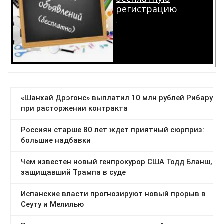
регистрацию
.