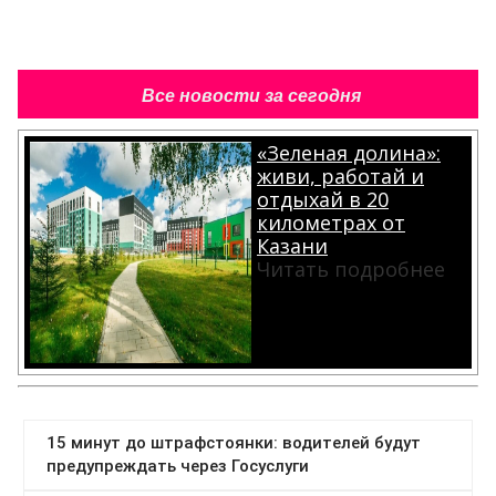
Все новости за сегодня
«Зеленая долина»:
живи, работай и
отдыхай в 20
километрах от
Казани
Читать подробнее