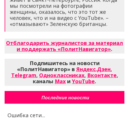
мы посмотрели на фотографии
женщины, оказалось, что это тот же
человек, что и на видео с YouTube». –
«отмазывают» Зеленскую британцы.
Отблагодарить журналистов за материал
и поддержать «ПолитНавигатор»
.
Подпишитесь на новости
«ПолитНавигатор» в
Яндекс.Дзен
,
Telegram
,
Одноклассниках
,
Вконтакте
,
каналы
Max
и
YouTube
.
Последние новости
Ошибка сети...