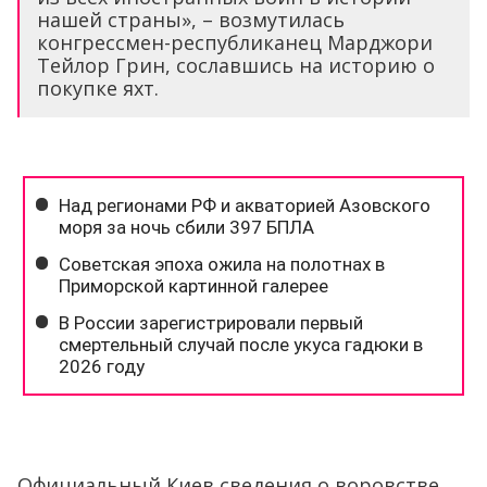
нашей страны», – возмутилась
конгрессмен-республиканец Марджори
Тейлор Грин, сославшись на историю о
покупке яхт.
Официальный Киев сведения о воровстве