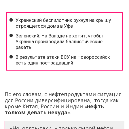
По его словам, с нефтепродуктами ситуация
для России диверсифицирована, тогда как
кроме Китая, России и Индии «
нефть
толком девать некуда
».
«Но, опять-таки, – только сырой нефти