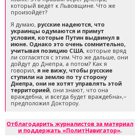
который ведёт к Львовщине. Что же
произойдёт?
Я думаю,
русские надеются, что
украинцы одумаются и примут
условия, которые Путин выдвинул в
июне. Однако это очень сомнительно,
учитывая позицию США
, которые вряд
ли согласятся с этим. Что же дальше, они
дойдут до Днепра, а потом? Как я
говорил,
я не вижу, чтобы русские
ступили на землю по ту сторону
Днепра, они не хотят управлять этой
территорией
, они знают, что она
враждебна, и всегда будет враждебна»,–
предположил Доктороу.
Отблагодарить журналистов за материал
и поддержать «ПолитНавигатор»
.