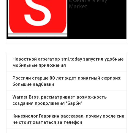
Скачать в Play
Market