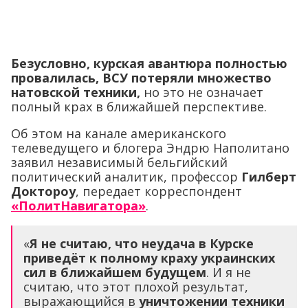
Безусловно, курская авантюра полностью
провалилась, ВСУ потеряли множество
натовской техники,
но это не означает
полный крах в ближайшей перспективе.
Об этом на канале американского
телеведущего и блогера Эндрю Наполитано
заявил независимый бельгийский
политический аналитик, профессор
Гилберт
Доктороу
, передает корреспондент
«ПолитНавигатора»
.
«
Я не считаю, что неудача в Курске
приведёт к полному краху украинских
сил в ближайшем будущем
. И я не
считаю, что этот плохой результат,
выражающийся в
уничтожении техники