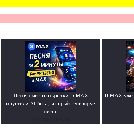
Песня вместо открытки: в MAX
В MAX уже 
запустили AI-бота, который генерирует
песни
Всего за 2 минуты