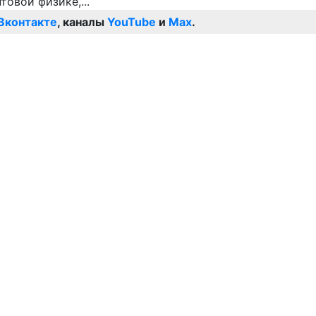
Вконтакте
, каналы
YouTube
и
Max
.