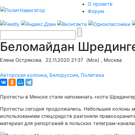
О проекте
Форум
Беломайдан Шрединг
Елена Острякова.
22.11.2020 21:37
(Мск) , Москва
Авторская колонка
,
Белоруссия
,
Политика
Протесты в Минске стали напоминать «кота Шредингер
Протесты сегодня продолжались. Небольшие колоны ма
использованием спецсредств разгоняли правоохранител
материал для репортажей в польских телеграм-канала