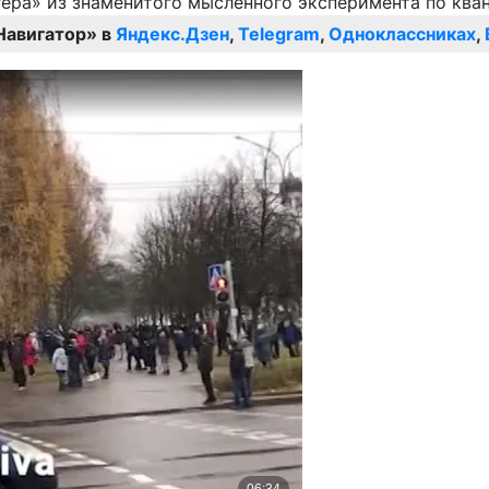
Навигатор» в
Яндекс.Дзен
,
Telegram
,
Одноклассниках
,