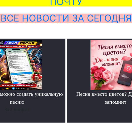
ПОЧТУ
ВСЕ НОВОСТИ ЗА СЕГОДНЯ
можно создать уникальную
Песня вместо цветов? Д
песню
запомнит
За 2 минуты
.