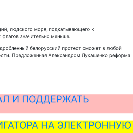
ций, людского моря, подкатывающего к
 флагов значительно меньше.
аздробленный белорусский протест сможет в любой
вности. Предложенная Александром Лукашенко реформа
АЛ И ПОДДЕРЖАТЬ
ГАТОРА НА ЭЛЕКТРОННУЮ