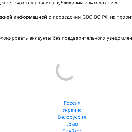
ужесточаются правила публикации комментариев.
ожной информацией
о проведении СВО ВС РФ на терри
блокировать аккаунты без предварительного уведомле
!
Россия
Украина
Белоруссия
Крым
Донбасс