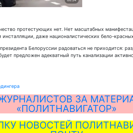
чество протестующих нет. Нет масштабных манифеста
и инсталляции, даже националистических бело-красных
 президента Белоруссии радоваться не приходится: р
не будет предложен адекватный путь канализации акти
дингера
ЖУРНАЛИСТОВ ЗА МАТЕРИ
«ПОЛИТНАВИГАТОР»
ЛКУ НОВОСТЕЙ ПОЛИТНАВИ