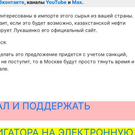
Вконтакте
, каналы
YouTube
и
Max
.
интересованы в импорте этого сырья из вашей страны.
ит, если это будет возможно, казахстанской нефти
рует Лукашенко его официальный сайт.
ся.
елать это предложение придется с учетом санкций,
не поступит, то в Москве будут просто тянуть время и
але.
АЛ И ПОДДЕРЖАТЬ
ГАТОРА НА ЭЛЕКТРОННУЮ