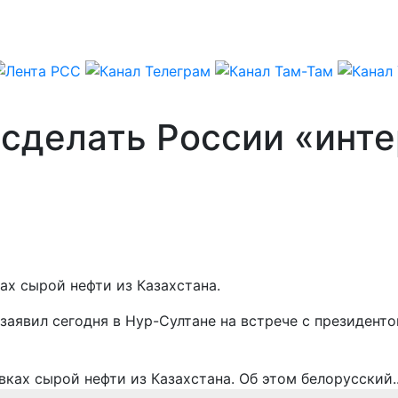
 сделать России «инт
ах сырой нефти из Казахстана.
заявил сегодня в Нур-Султане на встрече с президен