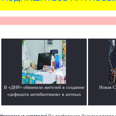
В «ДНР» обвинили жителей в создании
Новая Ca
«дефицита антибиотиков» в аптеках
.