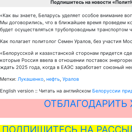
Подпишитесь на новости «Полит
«Как вы знаете, Беларусь уделяет особое внимание в
Мы договорились, что в ближайшее время проведем ко
будет осуществляться трубопроводным транспортом че
Как полагает политолог Семен Уралов, без участия Мо
«Белорусской и казахстанской сторонам придется сде
которые Россия ввела в отношении поставок энергорес
ждать 2025 года, когда в ЕАЭС заработает союзный не
Метки:
Лукашенко
,
нефть
,
Уралов
English version :: Читать на английском
Белоруссии при
ОТБЛАГОДАРИТЬ 
ПОДПИШИТЕСЬ НА РАССЫ