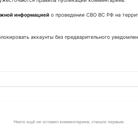
ужесточаются правила публикации комментариев.
ожной информацией
о проведении СВО ВС РФ на терри
блокировать аккаунты без предварительного уведомле
!
Никто ещё не оставил комментариев, станьте первым.