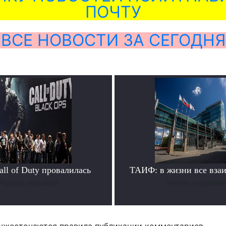
ПОЧТУ
ВСЕ НОВОСТИ ЗА СЕГОДНЯ
ll of Duty провалилась
ТАИФ: в жизни все вза
Читать поробнее
Читать подробне