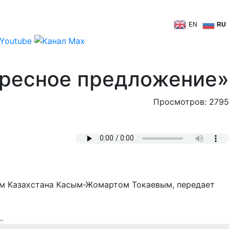
EN
RU
ересное предложение»
Просмотров: 2795
том Казахстана Касым-Жомартом Токаевым, передает