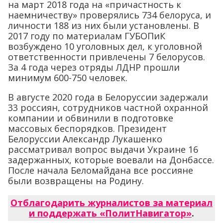
на март 2018 года на «причастность к
наемничеству» проверялись 734 белоруса, и
личности 188 из них были установлены. В
2017 году по материалам ГУБОПиК
возбуждено 10 уголовных дел, к уголовной
ответственности привлечены 7 белорусов.
За 4 года через отряды ЛДНР прошли
минимум 600-750 человек.
В августе 2020 года в Белоруссии задержали
33 россиян, сотрудников частной охранной
компании и обвинили в подготовке
массовых беспорядков. Президент
Белоруссии Александр Лукашенко
рассматривал вопрос выдачи Украине 16
задержанных, которые воевали на Донбассе.
После начала Беломайдана все россияне
были возвращены на Родину.
Отблагодарить журналистов за материал
и поддержать «ПолитНавигатор»
.