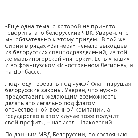
«Ещё одна тема, о которой не принято
говорить, это белорусские ЧВК. Уверен, что
мы обязательно к этому придем. В той же
Сирии в рядах «Вагнера» немало выходцев
из белорусских спецподразделений, из той
же марьиногорской «пятерки». Есть «наши»
и во французском «Иностранном Легионе», и
на Донбассе.
Люди едут воевать под чужой флаг, нарушая
белорусские законы. Уверен, что нужно
предоставить желающим возможность
делать это легально под флагом
отечественной военной компании, а
государство в этом случае тоже получит
свой профит», – написал Шпаковский.
По данным МВД Белоруссии, по состоянию