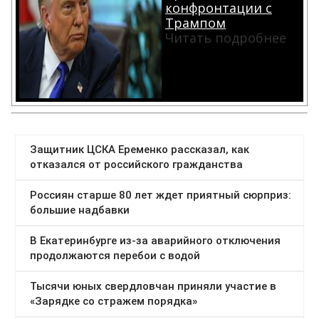
конфронтации с
Трампом
Читать подробнее