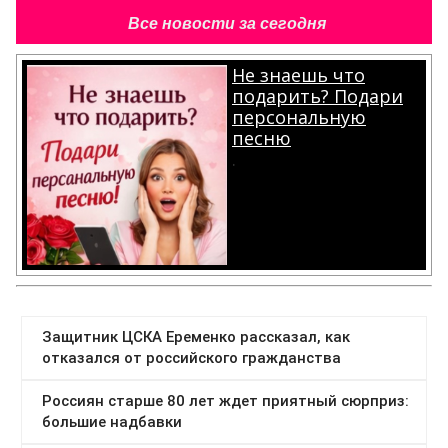
Все новости за сегодня
Не знаешь что
подарить? Подари
персональную
песню
.