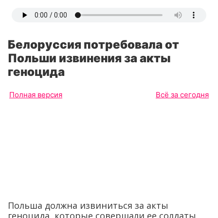
Белоруссия потребовала от
Польши извинения за акты
геноцида
Полная версия
Всё за сегодня
Польша должна извиниться за акты
геноцида, которые совершали ее солдаты,