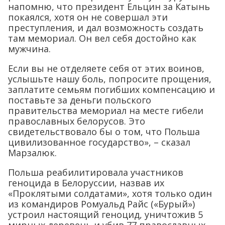
напомню, что президент Ельцин за Катынь
покаялся, хотя он не совершал эти
преступления, и дал возможность создать
там мемориал. Он вел себя достойно как
мужчина.
Если вы не отделяете себя от этих воинов,
услышьте нашу боль, попросите прощения,
заплатите семьям погибших компенсацию и
поставьте за деньги польского
правительства мемориал на месте гибели
православных белорусов. Это
свидетельствовало бы о том, что Польша
цивилизованное государство», – сказал
Марзалюк.
Польша реабилитировала участников
геноцида в Белоруссии, назвав их
«Проклятыми солдатами», хотя только один
из командиров Ромуальд Райс («Бурый»)
устроил настоящий геноцид, уничтожив 5