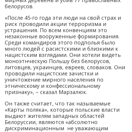
мирных деревень и убив 77 православных
белорусов.
«После 45-го года эти люди на свой страх и
риск проводили акции терроризма и
устрашения. По всем конвенциям это
незаконные вооруженные формирования.
Среди командиров этого подполья было
много людей с расистскими и близкими к
нацистским взглядами. Они хотели видеть
моноэтнческую Польшу без белорусов,
литовцев, украинцев, евреев, словаков. Они
проводили нацистские зачистки и
уничтожение мирного населения по
этническому и конфессиональному
признаку», – сказал Марзалюк.
Он также считает, что так называемые
«Карты поляка», которые польские власти
выдают жителям западных областей
Белоруссии, являются «абсолютно
дискриминационным не уважающим