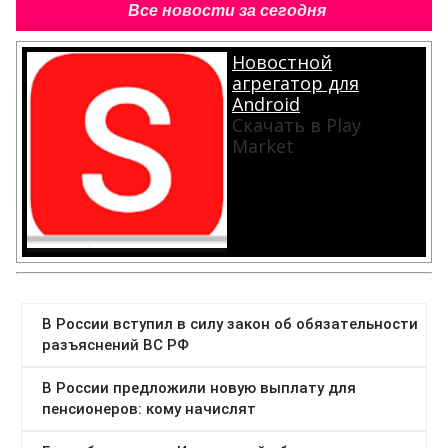
Все новости за сегодня
Новостной
агрегатор для
Android
Скачать в Play
Market