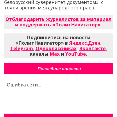
белорусский суверенитет документом» с
точки зрения международного права.
Отблагодарить журналистов за материал
и поддержать «ПолитНавигатор»
.
Подпишитесь на новости
«ПолитНавигатор» в
Яндекс.Дзен
,
Telegram
,
Одноклассниках
,
Вконтакте
,
каналы
Max
и
YouTube
.
Последние новости
Ошибка сети...