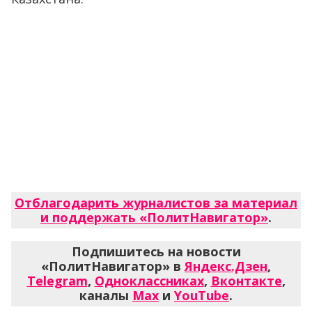
Отблагодарить журналистов за материал
и поддержать «ПолитНавигатор»
.
Подпишитесь на новости
«ПолитНавигатор» в
Яндекс.Дзен
,
Telegram
,
Одноклассниках
,
Вконтакте
,
каналы
Max
и
YouTube
.