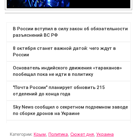
Категории:
Крым
,
Политика
,
Сюжет дня
,
Украина