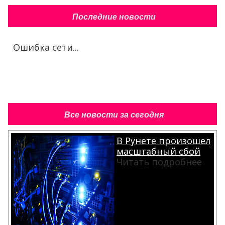
Последние новости
Ошибка сети...
Все новости за сегодня
В Рунете произошел
масштабный сбой
Читать подробнее