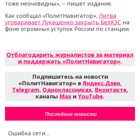
тоже неочевидны», – пишет издание.
Как сообщал «ПолитНавигатор»,
Литва
уговаривает Лукашенко закрыть БелАЭС
на
фоне огромных уступок России по станции.
Отблагодарить журналистов за материал
и поддержать «ПолитНавигатор»
.
Подпишитесь на новости
«ПолитНавигатор» в
Яндекс.Дзен
,
Telegram
,
Одноклассниках
,
Вконтакте
,
каналы
Max
и
YouTube
.
Последние новости
Ошибка сети...