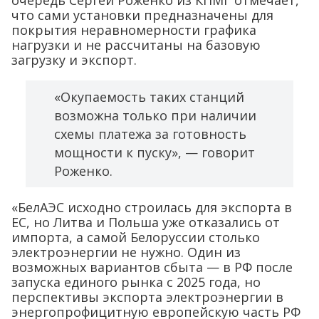
очередь Сергей Роженко из КПМГ отмечает,
что сами установки предназначены для
покрытия неравномерности графика
нагрузки и не рассчитаны на базовую
загрузку и экспорт.
«Окупаемость таких станций
возможна только при наличии
схемы платежа за готовность
мощности к пуску», — говорит
Роженко.
«БелАЭС исходно строилась для экспорта в
ЕС, но Литва и Польша уже отказались от
импорта, а самой Белоруссии столько
электроэнергии не нужно. Один из
возможных вариантов сбыта — в РФ после
запуска единого рынка с 2025 года, но
перспективы экспорта электроэнергии в
энергопрофицитную европейскую часть РФ