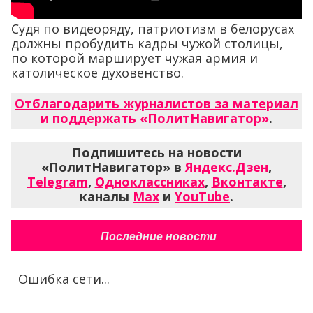
Судя по видеоряду, патриотизм в белорусах
должны пробудить кадры чужой столицы,
по которой марширует чужая армия и
католическое духовенство.
Отблагодарить журналистов за материал
и поддержать «ПолитНавигатор»
.
Подпишитесь на новости
«ПолитНавигатор» в
Яндекс.Дзен
,
Telegram
,
Одноклассниках
,
Вконтакте
,
каналы
Max
и
YouTube
.
Последние новости
Ошибка сети...