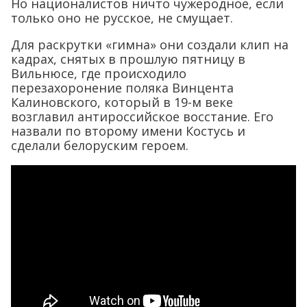
Но националистов ничто чужеродное, если
только оно не русское, не смущает.
Для раскрутки «гимна» они создали клип на
кадрах, снятых в прошлую пятницу в
Вильнюсе, где происходило
перезахоронение поляка Винцента
Калиновского, который в 19-м веке
возглавил антироссийское восстание. Его
назвали по второму имени Костусь и
сделали белоруским героем.