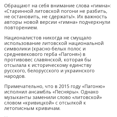
Обращают на себя внимание слова «гимна»:
«Старинной литовской погони не разбить,
не остановить, не сдержать!». Их важность
авторы новой версии «гимна» подчеркнули
повторением.
Националистов никогда не смущало
использование литовской национальной
символики (красно-белых полос и
средневекового герба «Пагоня») в
противовес славянской, которая бы
отсылала к историческому единству
русского, белорусского и украинского
народов.
Примечательно, что в 2015 году «Пагоню»
исполнил ансамбль «Песняры». Однако
музыканты заменили слово «литовской»
словом «кривицкой» с отсылкой к
летописным кривичам.