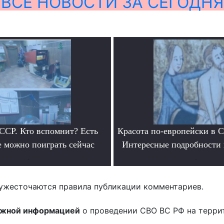
ВСЕ НОВОСТИ ЗА СЕГОДНЯ
ССР. Кто вспомнит? Есть
Красота по-европейски в С
е можно поиграть сейчас
Интересные подробности 
.
.
ужесточаются правила публикации комментариев.
ожной информацией
о проведении СВО ВС РФ на терри