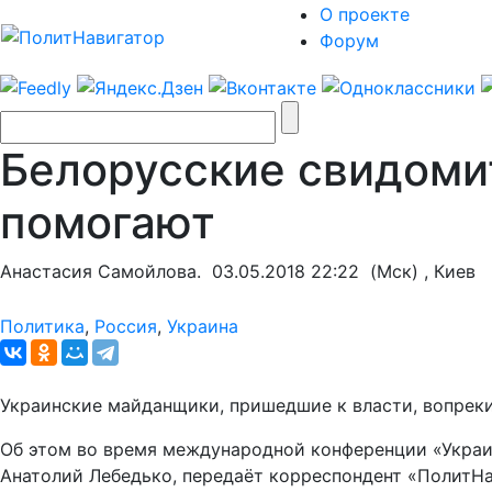
О проекте
Форум
Белорусские свидомит
помогают
Анастасия Самойлова.
03.05.2018 22:22
(Мск) , Киев
Политика
,
Россия
,
Украина
Украинские майданщики, пришедшие к власти, вопрек
Об этом во время международной конференции «Украи
Анатолий Лебедько, передаёт корреспондент «ПолитНа