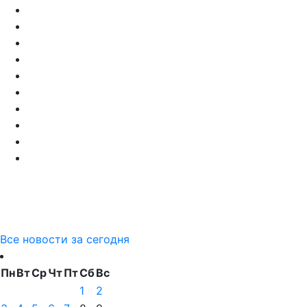
Все новости за сегодня
Пн
Вт
Ср
Чт
Пт
Сб
Вс
1
2