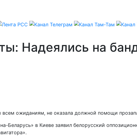
ы: Надеялись на банд
и всем ожиданиям, не оказала должной помощи прозап
на-Беларусь» в Киеве заявил белорусский оппозицион
вигатора».