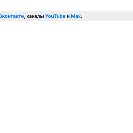
Вконтакте
, каналы
YouTube
и
Max
.