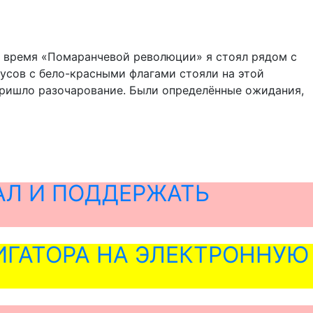
во время «Помаранчевой революции» я стоял рядом с
русов с бело-красными флагами стояли на этой
 пришло разочарование. Были определённые ожидания,
АЛ И ПОДДЕРЖАТЬ
ГАТОРА НА ЭЛЕКТРОННУЮ