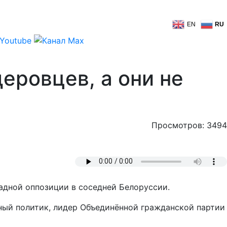
EN
RU
еровцев, а они не
Просмотров: 3494
адной оппозиции в соседней Белоруссии.
ный политик, лидер Объединённой гражданской партии