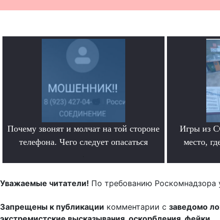
Почему звонят и молчат на той стороне
Игры из С
телефона. Чего следует опасаться
место, гд
.
Уважаемые читатели!
По требованию Роскомнадзора 
Запрещены к публикации
комментарии с
заведомо л
экстремистские высказывания, оскорбления, фейки.