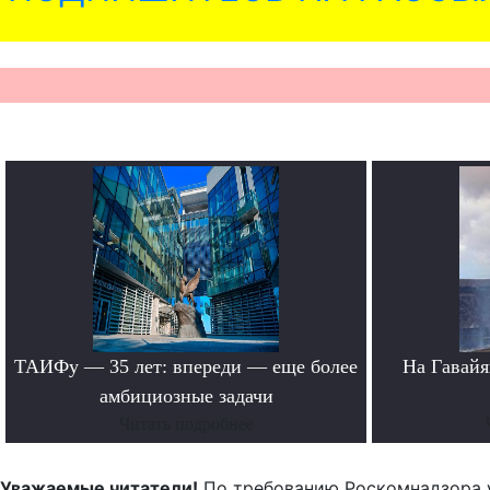
ТАИФу — 35 лет: впереди — еще более
На Гавайя
амбициозные задачи
Читать подробнее
Уважаемые читатели!
По требованию Роскомнадзора 