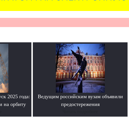
ск 2025 года:
Ведущим российским вузам объявили
и на орбиту
предостережения
е
Читать подробнее