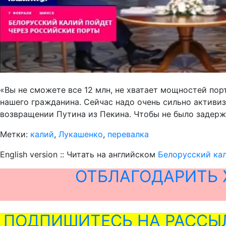
«Вы не сможете все 12 млн, не хватает мощностей пор
нашего гражданина. Сейчас надо очень сильно активизи
возвращении Путина из Пекина. Чтобы не было задерж
Метки:
калий
,
Лукашенко
,
перевалка
English version :: Читать на английском
Белорусский кал
ОТБЛАГОДАРИТЬ 
ПОДПИШИТЕСЬ НА РАССЫ