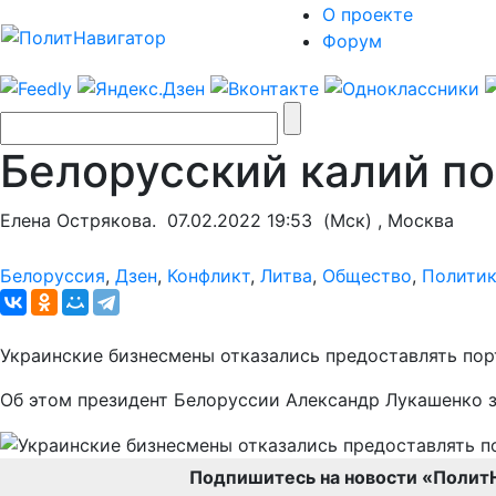
О проекте
Форум
Белорусский калий по
Елена Острякова.
07.02.2022 19:53
(Мск) , Москва
Белоруссия
,
Дзен
,
Конфликт
,
Литва
,
Общество
,
Полити
Украинские бизнесмены отказались предоставлять пор
Об этом президент Белоруссии Александр Лукашенко 
Подпишитесь на новости «Полит