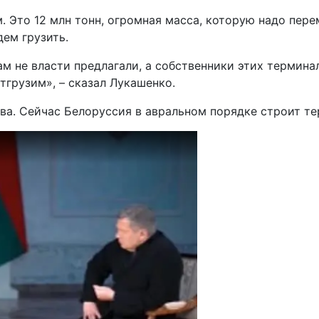
. Это 12 млн тонн, огромная масса, которую надо пер
дем грузить.
ам не власти предлагали, а собственники этих терминал
тгрузим», – сказал Лукашенко.
ва. Сейчас Белоруссия в авральном порядке строит те