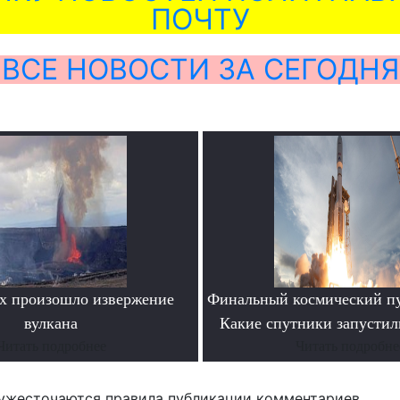
ПОЧТУ
ВСЕ НОВОСТИ ЗА СЕГОДНЯ
х произошло извержение
Финальный космический пу
вулкана
Какие спутники запустил
Читать подробнее
Читать подробне
ужесточаются правила публикации комментариев.