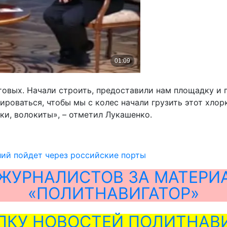
товых. Начали строить, предоставили нам площадку и 
роваться, чтобы мы с колес начали грузить этот хлорк
ки, волокиты», – отметил Лукашенко.
ий пойдет через российские порты
ЖУРНАЛИСТОВ ЗА МАТЕРИ
«ПОЛИТНАВИГАТОР»
ЛКУ НОВОСТЕЙ ПОЛИТНАВИ