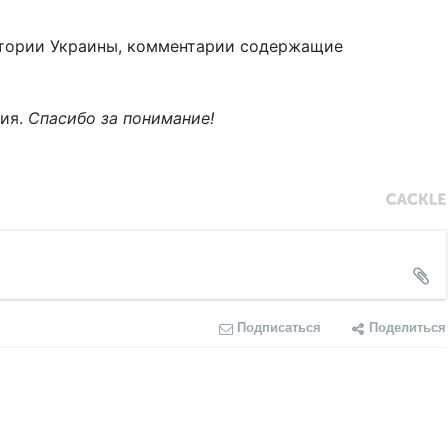
тории Украины, комментарии содержащие
ния.
Спасибо за понимание!
Подписаться
Поделиться