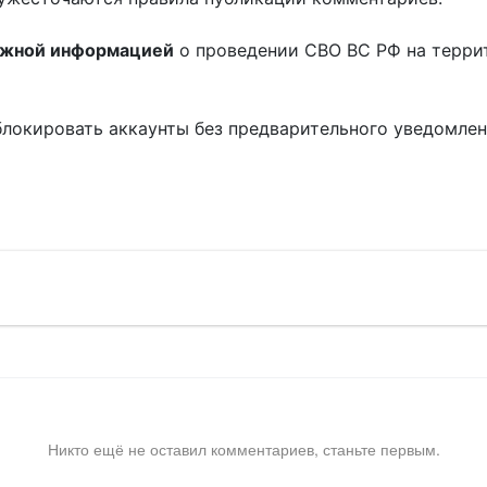
ожной информацией
о проведении СВО ВС РФ на терри
блокировать аккаунты без предварительного уведомле
!
Никто ещё не оставил комментариев, станьте первым.