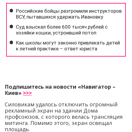
Подпишитесь на новости «Навигатор –
Киев»
>>>
Силовикам удалось отключить огромный
рекламный экран на здании Дома
профсоюзов, с которого велась трансляция
митинга. Помимо этого, экран освещал
площадь.