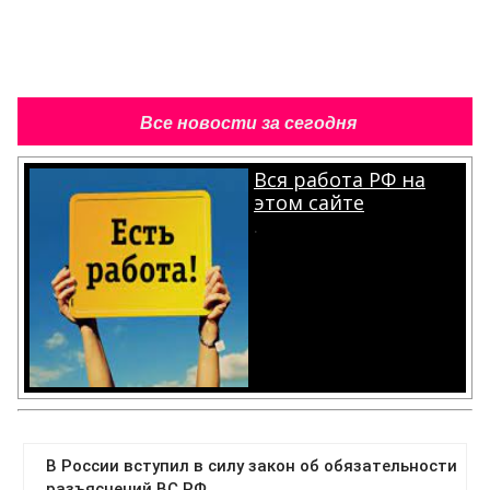
Все новости за сегодня
Вся работа РФ на
этом сайте
.