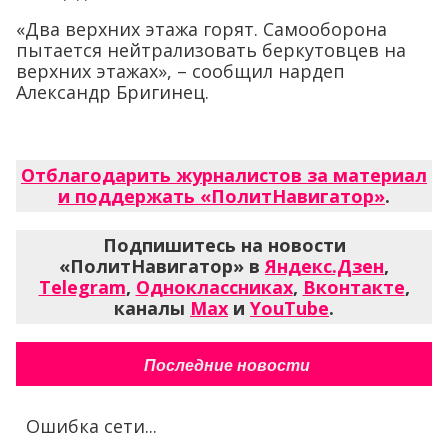
«Два верхних этажа горят. Самооборона
пытается нейтрализовать беркутовцев на
верхних этажах», – сообщил нардеп
Александр Бригинец.
Отблагодарить журналистов за материал
и поддержать «ПолитНавигатор»
.
Подпишитесь на новости
«ПолитНавигатор» в
Яндекс.Дзен
,
Telegram
,
Одноклассниках
,
Вконтакте
,
каналы
Max
и
YouTube
.
Последние новости
Ошибка сети...