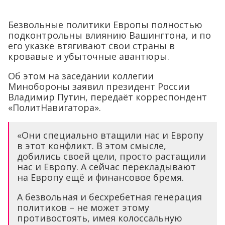
Безвольные политики Европы полностью
подконтрольны влиянию Вашингтона, и по
его указке втягивают свои страны в
кровавые и убыточные авантюры.
Об этом на заседании коллегии
Минобороны заявил президент России
Владимир Путин, передаёт корреспондент
«ПолитНавигатора».
«Они специально втащили нас и Европу
в этот конфликт. В этом смысле,
добились своей цели, просто растащили
нас и Европу. А сейчас перекладывают
на Европу ещё и финансовое бремя.
А безвольная и бесхребетная генерация
политиков – не может этому
противостоять, имея колоссальную