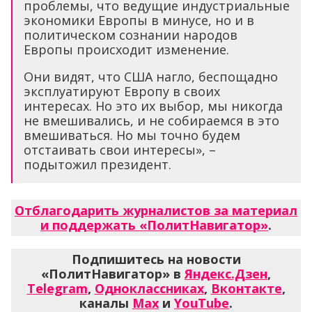
проблемы, что ведущие индустриальные
экономики Европы в минусе, но и в
политическом сознании народов
Европы происходит изменение.
Они видят, что США нагло, беспощадно
эксплуатируют Европу в своих
интересах. Но это их выбор, мы никогда
не вмешивались, и не собираемся в это
вмешиваться. Но мы точно будем
отстаивать свои интересы», –
подытожил президент.
Отблагодарить журналистов за материал
и поддержать «ПолитНавигатор»
.
Подпишитесь на новости
«ПолитНавигатор» в
Яндекс.Дзен
,
Telegram
,
Одноклассниках
,
Вконтакте
,
каналы
Max
и
YouTube
.