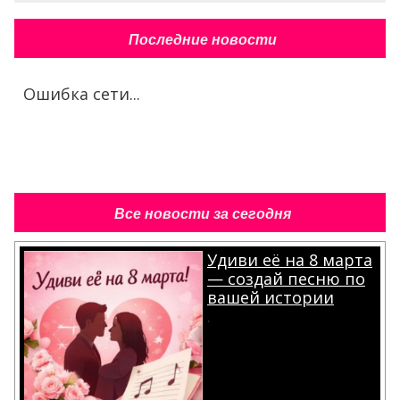
Последние новости
Ошибка сети...
Все новости за сегодня
Удиви её на 8 марта
— создай песню по
вашей истории
.