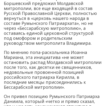
Боршевский предложил Молдавской
митрополии, все еще входящей в состав
Русской Православной Церкви, полностью
вернуться в «церковь нашего народа в
составе Румынского Патриархата», но не
через «Бессарабскую митрополию», а
оставаясь единой церковной структурой
под омофором и родительским
руководством митрополита Владимира.
По мнению попа-раскольника Иоанна
Мариана, эта инициатива «не может
остановить распад Молдавской митрополии
после того, как десятки ее священников,
недовольные провоенной позицией
российского патриарха Кирилла, в
последние месяцы присоединились к
Бессарабской митрополии».
Он привел позицию Румынского Патриарха
Даниила, который «четко и прямо сказал,