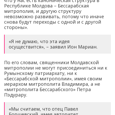
что у нас есть каноническая структура в
Республике Молдова – Бессарабская
митрополия, и другую структуру
невозможно развивать, потому что иначе
снова будут переходы с одной и с другой
стороны».
«Я не думаю, что эта идея
осуществится», – заявил Ион Мариан.
По его словам, священники Молдавской
митрополии не могут присоединиться ни к
Румынскому патриархату, ни к
«Бессарабской митрополии», имея своим
иерархом митрополита Владимира, а не
«митрополита Бессарабского» Петра
Пэдурару.
«Мы считаем, что отец Павел
Боршевский, имея авторитет