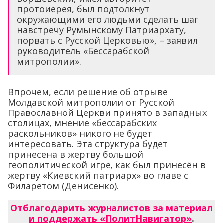
протоиерея, был подтолкнут
окружающими его людьми сделать шаг
навстречу Румынскому Патриархату,
порвать с Русской Церковью», – заявил
руководитель «Бессарабской
митрополии».
Впрочем, если решение об отрыве
Молдавской митрополии от Русской
Православной Церкви принято в западных
столицах, мнение «бессарабских
раскольников» никого не будет
интересовать. Эта структура будет
принесена в жертву большой
геополитической игре, как был принесён в
жертву «Киевский патриарх» во главе с
Филаретом (Денисенко).
Отблагодарить журналистов за материал
и поддержать «ПолитНавигатор»
.