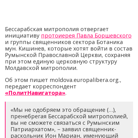
Бессарабская митрополия отвергает
инициативу
протоиерея Павла Боршевского
и группы священников сектора Ботаника
мун. Кишинев, которые хотят войти в состав
Румынской Православной Церкви, сохраняя
при этом единую церковную структуру
Молдавской митрополии.
Об этом пишет moldova.europalibera.org.,
передает корреспондент
«ПолитНавигатора»
.
«Мы не одобряем это обращение (…),
пренебрегая Бессарабской митрополией,
вы не сможете связаться с Румынским
Патриархатом», – заявил священник-
раскольник Ион Мариан, именующий