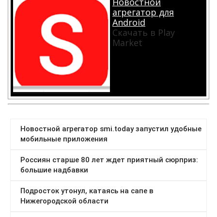
Новостной
агрегатор для
Android
Скачать в Play
Market