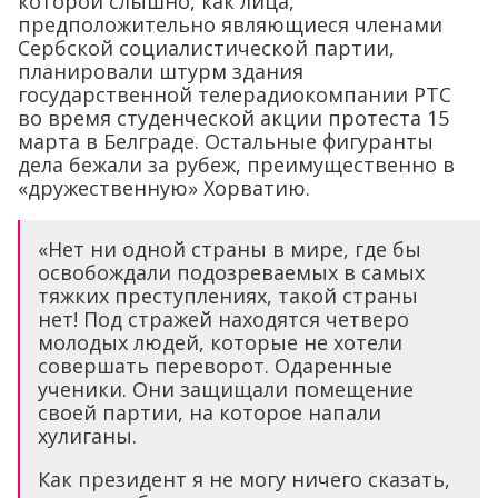
которой слышно, как лица,
предположительно являющиеся членами
Сербской социалистической партии,
планировали штурм здания
государственной телерадиокомпании РТС
во время студенческой акции протеста 15
марта в Белграде. Остальные фигуранты
дела бежали за рубеж, преимущественно в
«дружественную» Хорватию.
«Нет ни одной страны в мире, где бы
освобождали подозреваемых в самых
тяжких преступлениях, такой страны
нет! Под стражей находятся четверо
молодых людей, которые не хотели
совершать переворот. Одаренные
ученики. Они защищали помещение
своей партии, на которое напали
хулиганы.
Как президент я не могу ничего сказать,