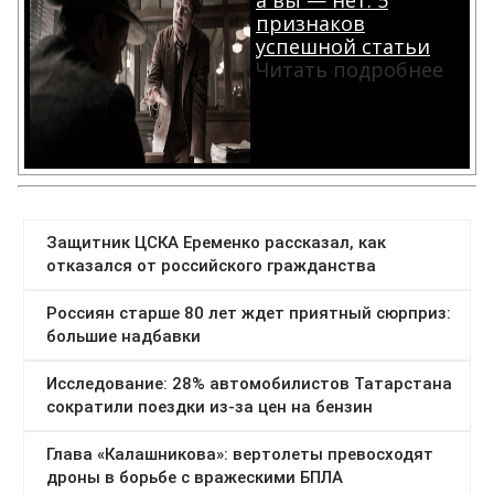
а вы — нет. 5
признаков
успешной статьи
Читать подробнее