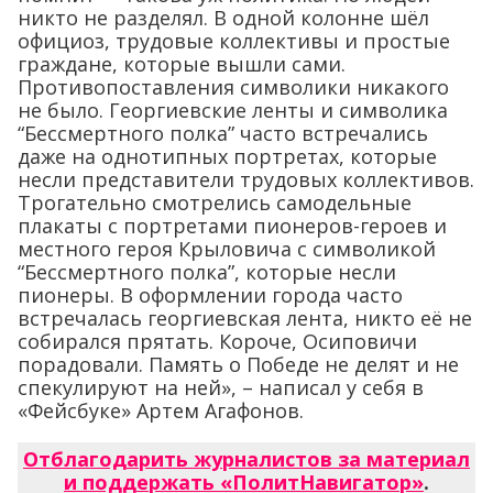
никто не разделял. В одной колонне шёл
официоз, трудовые коллективы и простые
граждане, которые вышли сами.
Противопоставления символики никакого
не было. Георгиевские ленты и символика
“Бессмертного полка” часто встречались
даже на однотипных портретах, которые
несли представители трудовых коллективов.
Трогательно смотрелись самодельные
плакаты с портретами пионеров-героев и
местного героя Крыловича с символикой
“Бессмертного полка”, которые несли
пионеры. В оформлении города часто
встречалась георгиевская лента, никто её не
собирался прятать. Короче, Осиповичи
порадовали. Память о Победе не делят и не
спекулируют на ней», – написал у себя в
«Фейсбуке» Артем Агафонов.
Отблагодарить журналистов за материал
и поддержать «ПолитНавигатор»
.