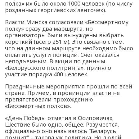
полка» их было около 1000 человек (по числу
розданных георгиевских ленточек).
Власти Минска согласовали «Бессмертному
полку» сразу два маршрута, но
организаторы были вынуждены выбрать
короткий (всего 251 м). Это связано с тем,
что на длинном маршруте необходимо было
оплатить услуги полиции. Счет оказался
неподъемным. В акции по данным
«Белорусского политринга», приняло
участие порядка 400 человек.
Праздничные мероприятия прошли по всей
стране. Причем, в провинции власти не
препятствовали прохождению
«Бессмертных полков».
«День Победы отметил в Осиповичах.
Шествие было одно, общее. Разумеется,
официально оно называлось “Беларусь
помнит” – такова уж политика. Но людей