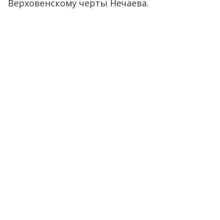
Верховенскому черты Нечаева.