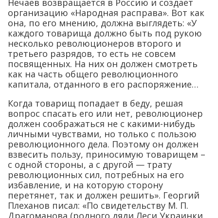
Нечаев возвращается в Россию и создает
организацию «Народная расправа». Вот как
она, по его мнению, должна выглядеть: «У
каждого товарища должно быть под рукою
несколько революционеров второго и
третьего разрядов, то есть не совсем
посвященных. На них он должен смотреть
как на часть общего революционного
капитала, отданного в его распоряжение…
Когда товарищ попадает в беду, решая
вопрос спасать его или нет, революционер
должен соображаться не с какими-нибудь
личными чувствами, но только с пользою
революционного дела. Поэтому он должен
взвесить пользу, приносимую товарищем –
с одной стороны, а с другой — трату
революционных сил, потребных на его
избавление, и на которую сторону
перетянет, так и должен решить». Георгий
Плеханов писал: «По свидетельству М. П.
Драгоманова (родного дяди Леси Украинки