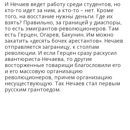
И Нечаев ведет работу среди студентов, но
кто-то идет за ним, а кто-то – нет. Кроме
того, на восстание нужны деньги. Где их
взять? Правильно, за границей у диаспоры,
то есть эмигрантов-революционеров. Там
есть Герцен, Огарев, Бакунин. Им можно
закатить «десять бочек арестантов». Нечаев
отправляется заграницу, к столпам
революции. И если Герцен сразу раскусил
авантюриста-Нечаева, то другие
восторженные товарищи благословили его
и его массовую организацию
революционеров, причем организацию
несуществующую. Так Нечаев стал первым
русским грантоедом.