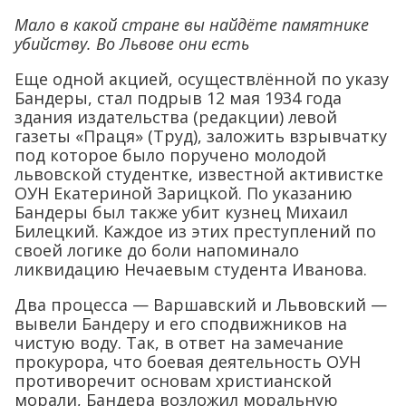
Мало в какой стране вы найдёте памятнике
убийству. Во Львове они есть
Еще одной акцией, осуществлённой по указу
Бандеры, стал подрыв 12 мая 1934 года
здания издательства (редакции) левой
газеты «Праця» (Труд), заложить взрывчатку
под которое было поручено молодой
львовской студентке, известной активистке
ОУН Екатериной Зарицкой. По указанию
Бандеры был также убит кузнец Михаил
Билецкий. Каждое из этих преступлений по
своей логике до боли напоминало
ликвидацию Нечаевым студента Иванова.
Два процесса — Варшавский и Львовский —
вывели Бандеру и его сподвижников на
чистую воду. Так, в ответ на замечание
прокурора, что боевая деятельность ОУН
противоречит основам христианской
морали, Бандера возложил моральную