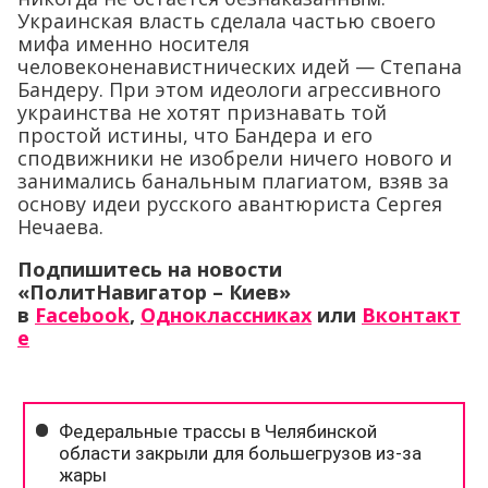
Украинская власть сделала частью своего
мифа именно носителя
человеконенавистнических идей — Степана
Бандеру. При этом идеологи агрессивного
украинства не хотят признавать той
простой истины, что Бандера и его
сподвижники не изобрели ничего нового и
занимались банальным плагиатом, взяв за
основу идеи русского авантюриста Сергея
Нечаева.
Подпишитесь на новости
«ПолитНавигатор – Киев»
в
Facebook
,
Одноклассниках
или
Вконтакт
е