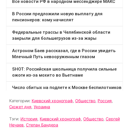
Категории:
Киевский хронограф
,
Общество
,
Россия
,
Сюжет дня
,
Украина
Тэги:
История
,
Киевский хронограф
,
Общество
,
Сергей
Нечаев
,
Степан Бандера