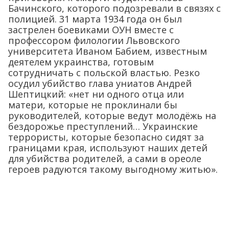
Бачинского, которого подозревали в связях с
полицией. 31 марта 1934 года он был
застрелен боевиками ОУН вместе с
профессором филологии Львовского
университета Иваном Бабием, известным
деятелем украинства, готовым
сотрудничать с польской властью. Резко
осудил убийство глава униатов Андрей
Шептицкий: «нет ни одного отца или
матери, которые не проклинали бы
руководителей, которые ведут молодёжь на
бездорожье преступлений… Украинские
террористы, которые безопасно сидят за
границами края, используют наших детей
для убийства родителей, а сами в ореоле
героев радуются такому выгодному житью».