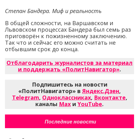
Степан Бандера. Миф и реальность
В общей сложности, на Варшавском и
Львовском процессах Бандера был семь раз
приговорён к пожизненному заключению.
Так что и сейчас его можно считать не
отбывшим срок до конца.
Отблагодарить журналистов за материал
и поддержать «ПолитНавигатор»
.
Подпишитесь на новости
«ПолитНавигатор» в
Яндекс.Дзен
,
Telegram
,
Одноклассниках
,
Вконтакте
,
каналы
Max
и
YouTube
.
Последние новости