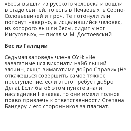
«Бесы вышли из русского человека и вошли
в стадо свиней, то есть в Нечаевых, в Серно-
Соловьевичей и проч. Те потонули или
потонут наверно, а исцелившийся человек,
из которого вышли бесы, сидит у ног
Иисусовых», — писал Ф. М. Достоевский.
Бес из Галиции
Седьмая заповедь члена ОУН: «Не
завагатимешся виконати найбільший
злочин, якщо вимагатиме добро Справи» (Не
откажешься совершить самое тяжкое
преступление, если этого требует добро
Дела). Если бы об этом пункте знали
наследники Нечаева, то они имели полное
право привлечь к ответственности Степана
Бандеру и его сторонников за плагиат.