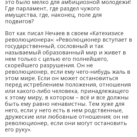
это было мелко для амбициозной молодежи!
Где парламент, где раздел чужого
имущества, где, наконец, поле для
подвигов?
Вот как писал Нечаев в своем «Катехизисе
революционера»: «Революционер вступает в
государственный, сословный и так
называемый образованный мир и живет в
нем только с целью его полнейшего,
скорейшего разрушения. Он не
революционер, если ему чего-нибудь жаль в
этом мире. Если он может остановиться
перед истреблением положения, отношения
или какого-либо человека, принадлежащего
к этому миру, в котором – всё и все должны
быть ему равно ненавистны. Тем хуже для
него, если у него есть в нем родственные,
дружеские или любовные отношения; он не
революционер, если они могут остановить
его руку».