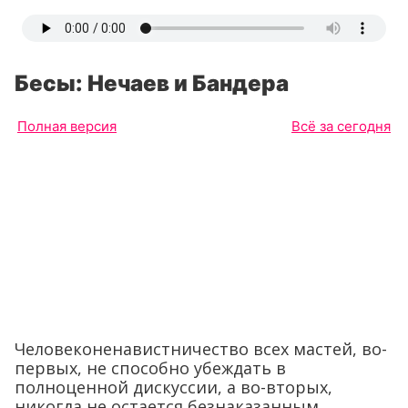
Бесы: Нечаев и Бандера
Полная версия
Всё за сегодня
Человеконенавистничество всех мастей, во-
первых, не способно убеждать в
полноценной дискуссии, а во-вторых,
никогда не остается безнаказанным.