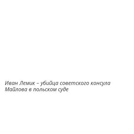
Иван Лемик – убийца советского консула
Майлова в польском суде