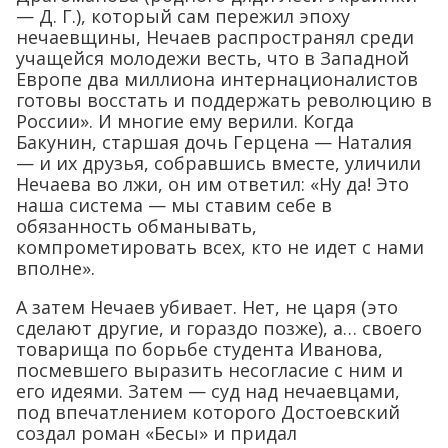
— Д. Г.), который сам пережил эпоху
нечаевщины, Нечаев распространял среди
учащейся молодежи весть, что в Западной
Европе два миллиона интернационалистов
готовы восстать и поддержать революцию в
России». И многие ему верили. Когда
Бакунин, старшая дочь Герцена — Наталия
— и их друзья, собравшись вместе, уличили
Нечаева во лжи, он им ответил: «Ну да! Это
наша система — мы ставим себе в
обязанность обманывать,
компрометировать всех, кто не идет с нами
вполне».
А затем Нечаев убивает. Нет, не царя (это
сделают другие, и гораздо позже), а… своего
товарища по борьбе студента Иванова,
посмевшего выразить несогласие с ним и
его идеями. Затем — суд над нечаевцами,
под впечатлением которого Достоевский
создал роман «Бесы» и придал