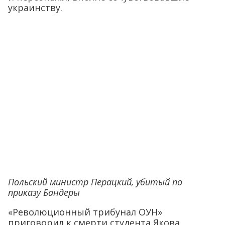
украинству.
Польский министр Перацкий, убитый по
приказу Бандеры
«Революционный трибунал ОУН»
приговорил к смерти студента Якова