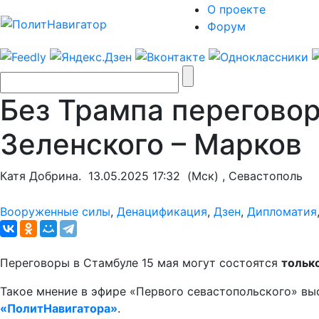
О проекте
Форум
Без Трампа переговор
Зеленского – Марков
Катя Добрина.
13.05.2025 17:32
(Мск) , Севастополь
Вооруженные силы
,
Денацификация
,
Дзен
,
Дипломатия
Переговоры в Стамбуле 15 мая могут состоятся
тольк
Такое мнение в эфире «Первого севастопольского» в
«ПолитНавигатора»
.