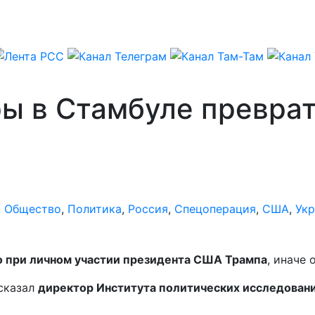
ы в Стамбуле преврат
,
Общество
,
Политика
,
Россия
,
Спецоперация
,
США
,
Укр
о при личном участии президента США Трампа
, иначе 
ысказал
директор Института политических исследован