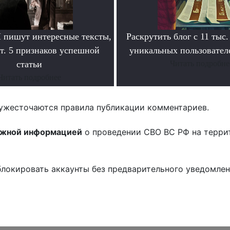
пишут интересные тексты,
Раскрутить блог с 11 тыс.
т. 5 признаков успешной
уникальных пользователе
статьи
Читать подробне
Читать подробнее
ужесточаются правила публикации комментариев.
ожной информацией
о проведении СВО ВС РФ на терри
блокировать аккаунты без предварительного уведомле
!