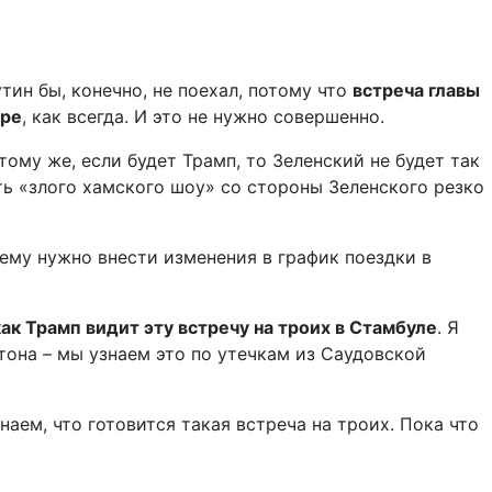
тин бы, конечно, не поехал, потому что
встреча главы
ере
, как всегда. И это не нужно совершенно.
 тому же, если будет Трамп, то Зеленский не будет так
сть «злого хамского шоу» со стороны Зеленского резко
о ему нужно внести изменения в график поездки в
ак Трамп видит эту встречу на троих в Стамбуле
. Я
тона – мы узнаем это по утечкам из Саудовской
знаем, что готовится такая встреча на троих. Пока что