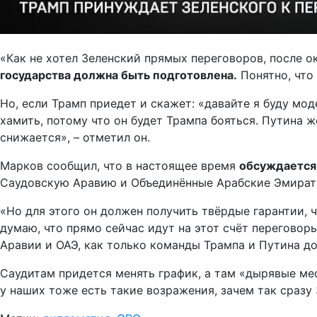
«Как не хотел Зеленский прямых переговоров, после ок
государства должна быть подготовлена.
Понятно, что
Но, если Трамп приедет и скажет: «давайте я буду мо
хамить, потому что он будет Трампа бояться. Путина 
снижается», – отметил он.
Марков сообщил, что в настоящее время
обсуждается 
Саудовскую Аравию и Объединённые Арабские Эмират
«Но для этого он должен получить твёрдые гарантии, ч
думаю, что прямо сейчас идут на этот счёт переговор
Аравии и ОАЭ, как только команды Трампа и Путина до
Саудитам придется менять график, а там «дырявые мес
у наших тоже есть такие возражения, зачем так сразу