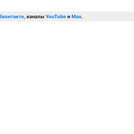
Вконтакте
, каналы
YouTube
и
Max
.