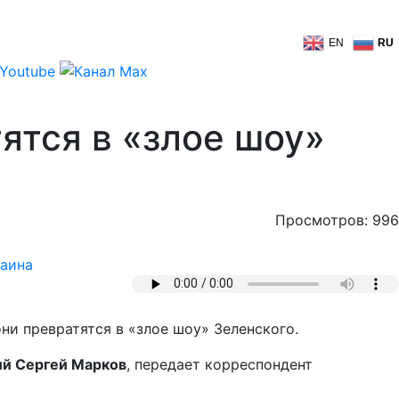
EN
RU
ятся в «злое шоу»
Просмотров: 996
аина
они превратятся в «злое шоу» Зеленского.
ий Сергей Марков
, передает корреспондент