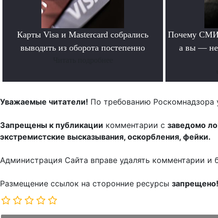
Карты Visa и Mastercard собрались
Почему СМИ 
выводить из оборота постепенно
а вы — не
Читать подробнее
Уважаемые читатели!
По требованию Роскомнадзора 
Запрещены к публикации
комментарии с
заведомо л
экстремистские высказывания, оскорбления, фейки.
Администрация Сайта вправе удалять комментарии и 
Размещение ссылок на сторонние ресурсы
запрещено