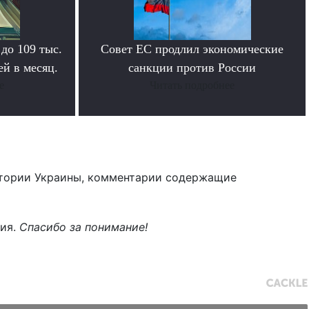
 до 109 тыс.
Совет ЕС продлил экономические
й в месяц.
санкции против России
е
Читать подробнее
тории Украины, комментарии содержащие
ния.
Спасибо за понимание!