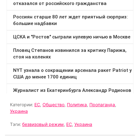
Категории:
ЕС
,
Общество
,
Политика
,
Пропаганда
,
Украина
Тэги:
безвизовый режим
,
ЕС
,
Украина