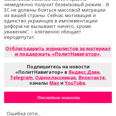
немедленно получит безвизовый режим… В
ЕС не должны бояться массовой миграции
из вашей страны. Сейчас мотивация и
единство украинцев в имплементации
реформ не вызывают ничего, кроме
уважения”, – клятвенно обещает
евродепутат.
Отблагодарить журналистов за материал
и поддержать «ПолитНавигатор»
.
Подпишитесь на новости
«ПолитНавигатор» в
Яндекс.Дзен
,
Telegram
,
Одноклассниках
,
Вконтакте
,
каналы
Max
и
YouTube
.
Последние новости
Ошибка сети...