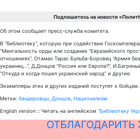
Подпишитесь на новости «Полит
Об этом сообщает пресс-служба комитета.
В “библиотеку”, которую при содействии Госкомтелера
“Ментальность орды или создание “Евразийского прост
отношениях”, Отаман Тарас Бульба-Боровец “Армия без
украинец…”, Д.Донцов “Россия или Европа?”, И.Багрян
“Откуда и когда пошел украинский народ” и другие.
Экземпляры этих и других изданий поступят к бойцам 
Метки:
бандеровцы
,
Донцов
,
Национализм
English version :: Читать на английском
“Библиотеку Укр
ОТБЛАГОДАРИТЬ 