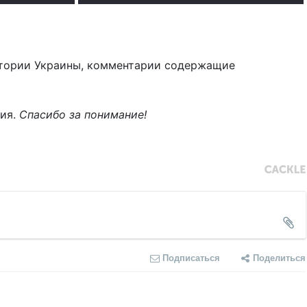
тории Украины, комментарии содержащие
ния.
Спасибо за понимание!
Подписаться
Поделиться