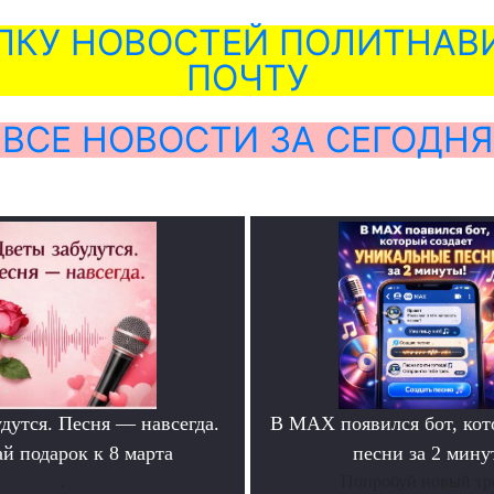
ЛКУ НОВОСТЕЙ ПОЛИТНАВИ
ПОЧТУ
ВСЕ НОВОСТИ ЗА СЕГОДНЯ
дутся. Песня — навсегда.
В MAX появился бот, ко
й подарок к 8 марта
песни за 2 мину
.
Попробуй новый тр