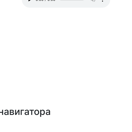
навигатора