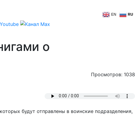
EN
RU
нигами о
Просмотров: 1038
 которых будут отправлены в воинские подразделения,