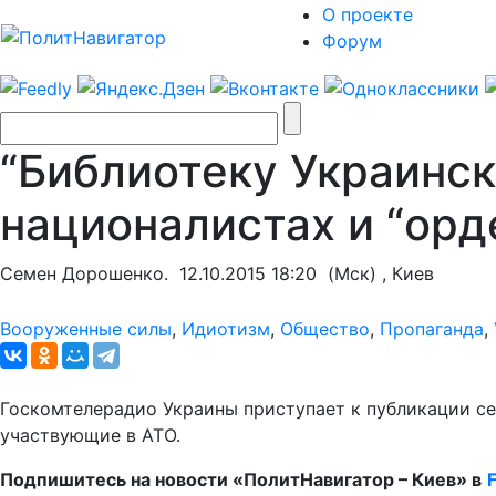
О проекте
Форум
“Библиотеку Украинск
националистах и “орд
Семен Дорошенко.
12.10.2015 18:20
(Мск) , Киев
Вооруженные силы
,
Идиотизм
,
Общество
,
Пропаганда
,
Госкомтелерадио Украины приступает к публикации се
участвующие в АТО.
Подпишитесь на новости «ПолитНавигатор – Киев» в