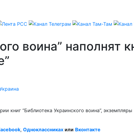
ого воина” наполнят к
е”
Украина
рии книг “Библиотека Украинского воина”, экземпляры
Facebook
,
Одноклассниках
или
Вконтакте