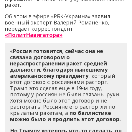
ракет.
Об этом в эфире «РБК-Украина» заявил
военный эксперт Валерий Романенко,
передает корреспондент
«ПолитНавигатора»
.
«
Россия готовится
,
сейчас она не
связана договором о
нераспространении ракет средней
дальности, благодаря нынешнему
американскому президенту
, который
этот договор с россиянами расторг.
Трамп это сделал еще в 19-м году,
потому у россиян не были связаны руки.
Хотя можно было этот договор и не
расторгать. Россияне его расторгли по
крылатым ракетам, а
по баллистике
можно было и продлить этот договор.
Но Трампу хотелось что-то сделать, он