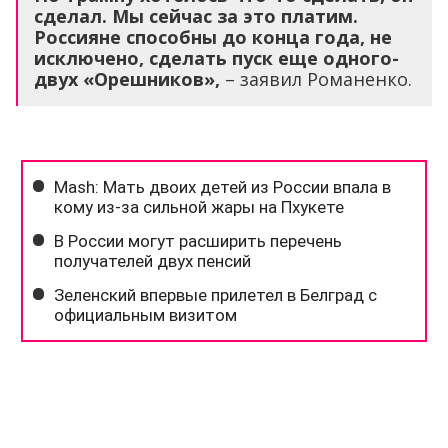
сделал. Мы сейчас за это платим.
Россияне способны до конца года, не
исключено, сделать пуск еще одного-
двух «Орешников»,
– заявил Романенко.