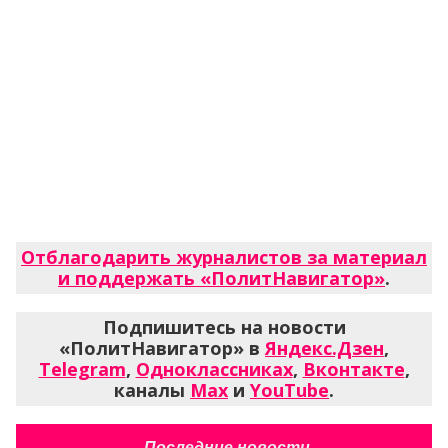
Отблагодарить журналистов за материал
и поддержать «ПолитНавигатор»
.
Подпишитесь на новости
«ПолитНавигатор» в
Яндекс.Дзен
,
Telegram
,
Одноклассниках
,
Вконтакте
,
каналы
Max
и
YouTube
.
Последние новости