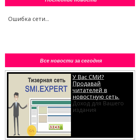
Ошибка сети...
Все новости за сегодня
У Вас СМИ?
Продавай
читателей в
новостную сеть.
Доход для Вашего
издания