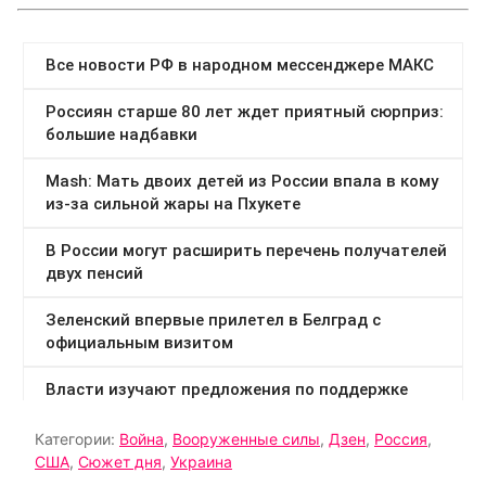
Категории:
Война
,
Вооруженные силы
,
Дзен
,
Россия
,
США
,
Сюжет дня
,
Украина