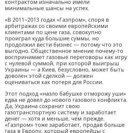
контрактом изначально имели
минимальные шансы на успех.
«В 2011–2013 годах «Газпром», споря в
арбитражах со своими европейскими
клиентами по цене газа, совокупно
проиграл куда большие суммы, но
продолжил вести бизнес — потому что это
выгодно. Общественное мнение почему-то
воспринимает газовые переговоры как игру
с нулевой суммой, при которой выигрыш
Украины — а Киев, безусловно, может быть
доволен этой сделкой — должен
оцениваться как потеря для России.
Этот подход «назло бабушке отморожу уши»
едва не довел до нового газового конфликта.
Да, Украина сохранит свою
газотранспортную систему и заработает
денег — хотя и меньше, чем прежде.
«Газпром» тоже заработает, продав больше
газа в Европу, который европейцы с