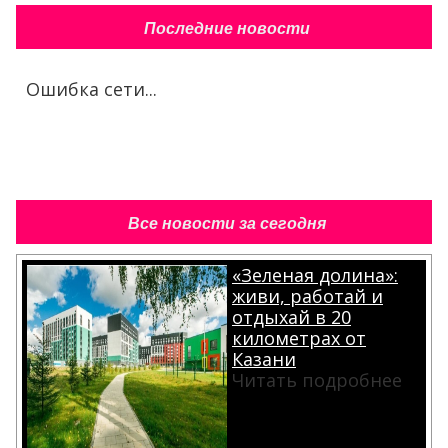
Последние новости
Ошибка сети...
Все новости за сегодня
«Зеленая долина»:
живи, работай и
отдыхай в 20
километрах от
Казани
Читать подробнее