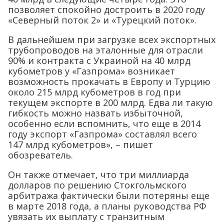
позволяет спокойно достроить в 2020 году
«Северный поток 2» и «Турецкий поток».
В дальнейшем при загрузке всех экспортных
трубопроводов на эталонные для отрасли
90% и контракта с Украиной на 40 млрд
кубометров у «Газпрома» возникает
возможность прокачать в Европу и Турцию
около 215 млрд кубометров в год при
текущем экспорте в 200 млрд. Едва ли такую
гибкость можно назвать избыточной,
особенно если вспомнить, что еще в 2014
году экспорт «Газпрома» составлял всего
147 млрд кубометров», – пишет
обозреватель.
Он также отмечает, что три миллиарда
долларов по решению Стокгольмского
арбитража фактически были потеряны еще
в марте 2018 года, а планы руководства РФ
увязать их выплату с транзитным