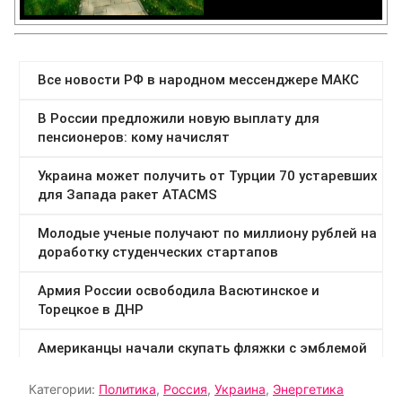
Категории:
Политика
,
Россия
,
Украина
,
Энергетика