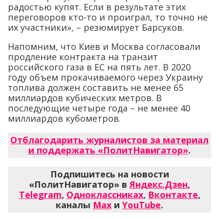
радостью купят. Если в результате этих
переговоров кто-то и проиграл, то точно не
их участники», – резюмирует Барсуков.
Напомним, что Киев и Москва согласовали
продление контракта на транзит
российского газа в ЕС на пять лет. В 2020
году объем прокачиваемого через Украину
топлива должен составить не менее 65
миллиардов кубических метров. В
последующие четыре года – не менее 40
миллиардов кубометров.
Отблагодарить журналистов за материал
и поддержать «ПолитНавигатор»
.
Подпишитесь на новости
«ПолитНавигатор» в
Яндекс.Дзен
,
Telegram
,
Одноклассниках
,
Вконтакте
,
каналы
Max
и
YouTube
.