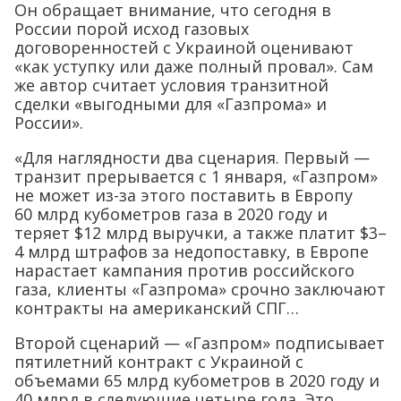
Он обращает внимание, что сегодня в
России порой исход газовых
договоренностей с Украиной оценивают
«как уступку или даже полный провал». Сам
же автор считает условия транзитной
сделки «выгодными для «Газпрома» и
России».
«Для наглядности два сценария. Первый —
транзит прерывается с 1 января, «Газпром»
не может из-за этого поставить в Европу
60 млрд кубометров газа в 2020 году и
теряет $12 млрд выручки, а также платит $3–
4 млрд штрафов за недопоставку, в Европе
нарастает кампания против российского
газа, клиенты «Газпрома» срочно заключают
контракты на американский СПГ…
Второй сценарий — «Газпром» подписывает
пятилетний контракт с Украиной с
объемами 65 млрд кубометров в 2020 году и
40 млрд в следующие четыре года. Это