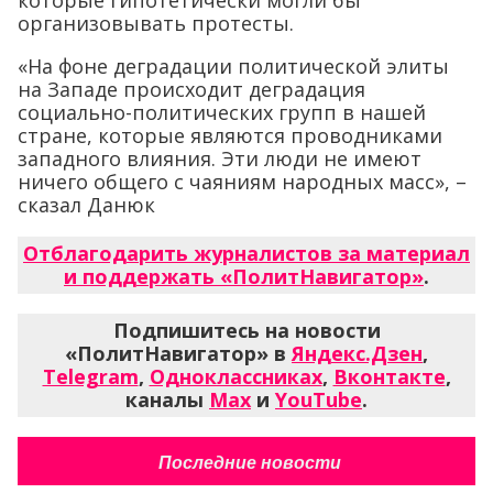
организовывать протесты.
«На фоне деградации политической элиты
на Западе происходит деградация
социально-политических групп в нашей
стране, которые являются проводниками
западного влияния. Эти люди не имеют
ничего общего с чаяниям народных масс», –
сказал Данюк
Отблагодарить журналистов за материал
и поддержать «ПолитНавигатор»
.
Подпишитесь на новости
«ПолитНавигатор» в
Яндекс.Дзен
,
Telegram
,
Одноклассниках
,
Вконтакте
,
каналы
Max
и
YouTube
.
Последние новости