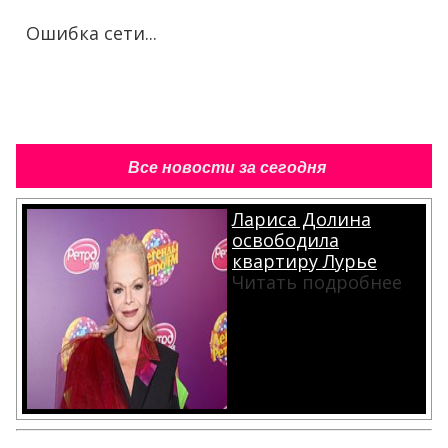
Ошибка сети...
Все новости за сегодня
Лариса Долина
освободила
квартиру Лурье
Читать подробнее