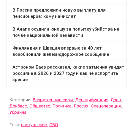
Категории:
Вооруженные силы
,
Денацификация
,
Дзен
,
Донбасс
,
Общество
,
Политика
,
Россия
,
Спецоперация
,
Украина
Тэги:
наступление
,
СВО