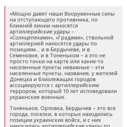
«Мощно давят наши Вооруженные силы
на отступающего противника, по
ближней линии наносятся
артиллерийские удары –
«Солнцепеками», «Градами», ствольной
артиллерией наносятся удары по
позициям… и в Бердычеве, и в
Семеновке, и в Тоненьком – а это не
просто точки на карте или какие-то
населенные пункты неважные – эти
населенные пункты, названия, у жителей
Донецка и близлежащих городов
ассоциируются с артиллерийским
террором, который 10 лет исповедовали
украинские военные.
Тоненькое, Орловка, Бердычев – это все
города, поселки, в которых находились
позиции украинских войск, и с них
наносились артиллерийские удары по