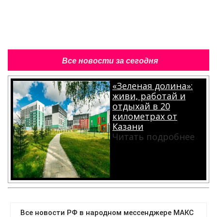
Все новости за сегодня
«Зеленая долина»:
живи, работай и
отдыхай в 20
километрах от
Казани
Читать подробнее