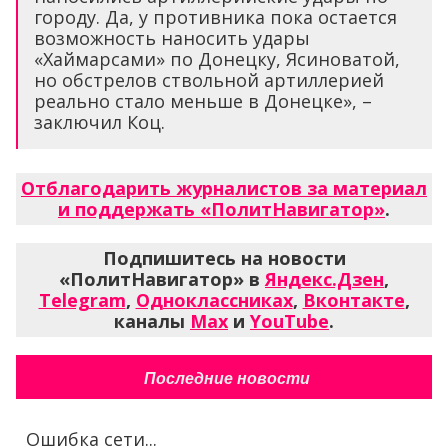
городу. Да, у противника пока остается
возможность наносить удары
«Хаймарсами» по Донецку, Ясиноватой,
но обстрелов ствольной артиллерией
реально стало меньше в Донецке», –
заключил Коц.
Отблагодарить журналистов за материал
и поддержать «ПолитНавигатор»
.
Подпишитесь на новости
«ПолитНавигатор» в
Яндекс.Дзен
,
Telegram
,
Одноклассниках
,
Вконтакте
,
каналы
Max
и
YouTube
.
Последние новости
Ошибка сети...