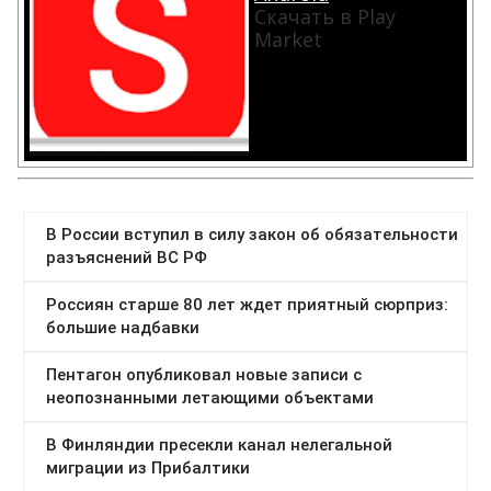
Скачать в Play
Market