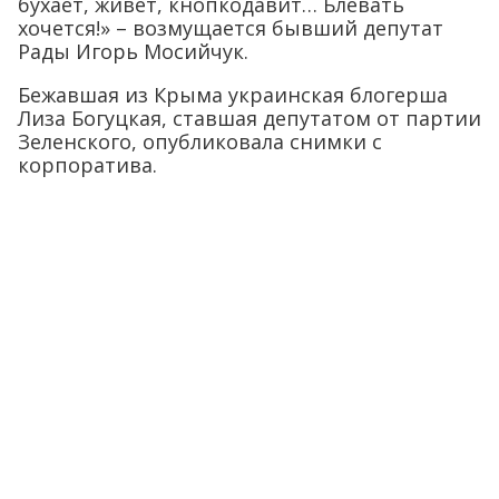
бухает, живет, кнопкодавит… Блевать
хочется!» – возмущается бывший депутат
Рады Игорь Мосийчук.
Бежавшая из Крыма украинская блогерша
Лиза Богуцкая, ставшая депутатом от партии
Зеленского, опубликовала снимки с
корпоратива.