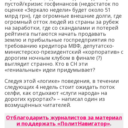
пустой/кризис госфинансов (недостаток по
оценке «Зеркало недели» будет около 51
млрд грн), где огромные внешние долги, где
огромный отток людей из страны за рубеж
на заработки, где со скандалами и потерей
рейтинга пытаются начать продавать
землю и прибыльные госпредприятия по
требованию кредитора МВФ, депутатско-
министерско-президентский «корпоратив» с
дорогим ночным клубом в финале (?)
выглядит странно. Кто в СН эти
«гениальные» идеи придумывает?
Следуя этой «логике» поведения, в течении
следующих 4 недель стоит ожидать поток
селфи, как отдыхают «слуги народа» на
дорогих курортах?» – написал один из
возмущённых читателей.
Отблагодарить журналистов за материал
и поддержать «ПолитНавигатор»
.