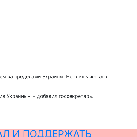
м за пределами Украины. Но опять же, это
ив Украины», – добавил госсекретарь.
АЛ И ПОДДЕРЖАТЬ