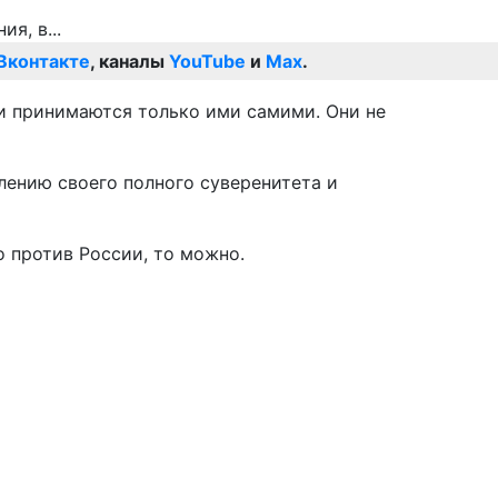
Вконтакте
, каналы
YouTube
и
Max
.
ии принимаются только ими самими. Они не
лению своего полного суверенитета и
о против России, то можно.