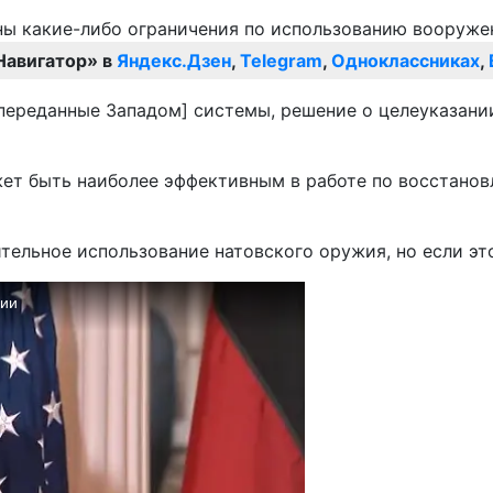
Навигатор» в
Яндекс.Дзен
,
Telegram
,
Одноклассниках
,
 [переданные Западом] системы, решение о целеуказан
ет быть наиболее эффективным в работе по восстанов
тельное использование натовского оружия, но если эт