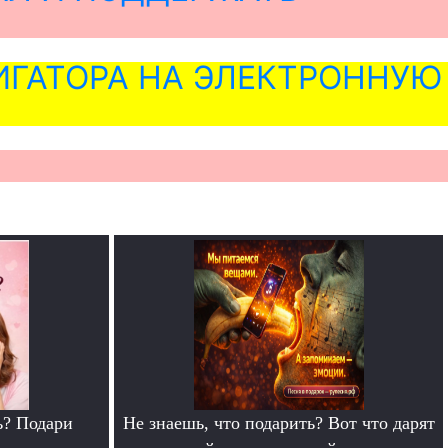
ГАТОРА НА ЭЛЕКТРОННУЮ
ь? Подари
Не знаешь, что подарить? Вот что дарят