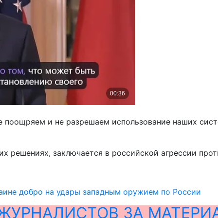
е поощряем и не разрешаем использование наших систе
их решениях, заключается в российской агрессии прот
аине добро на удары западным оружием по России
ЖУРНАЛИСТОВ ЗА МАТЕРИ