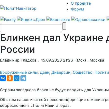
О проекте
Форум
Блинкен дал Украине
России
Владимир Гладков .
15.09.2023 21:26
(Мск) , Москва
Вооруженные силы
,
Дзен
,
Диверсии
,
Общество
,
Полити
Страны западного блока не будут вводить для Украины
Об этом на совместной пресс-конференции с министр
корреспондент «ПолитНавигатора».