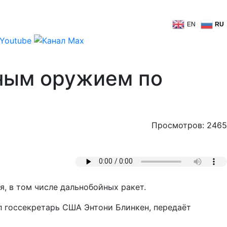
EN
RU
дным оружием по
Просмотров: 2465
, в том числе дальнобойных ракет.
л госсекретарь США Энтони Блинкен, передаёт