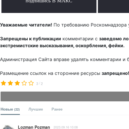
подпишись В МАКС
.
Уважаемые читатели!
По требованию Роскомнадзора 
Запрещены к публикации
комментарии с
заведомо л
экстремистские высказывания, оскорбления, фейки.
Администрация Сайта вправе удалять комментарии и 
Размещение ссылок на сторонние ресурсы
запрещено
/
3
2
Новые
Лучшие
Ранее
(22)
Lozman Pozman
2023.09.16 10:08