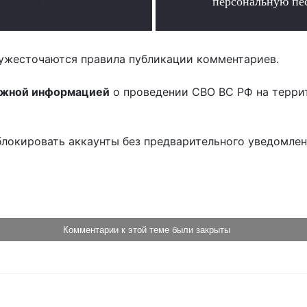
.
персональную пе
.
ужесточаются правила публикации комментариев.
ожной информацией
о проведении СВО ВС РФ на терри
блокировать аккаунты без предварительного уведомле
!
Комментарии к этой теме были закрыты