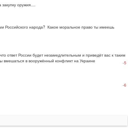
закупку оружия....
бами Российского народа?  Какое моральное право ты имеешь 
что ответ России будет незамедлительным и приведёт вас к таким 
 бы вмешаться в вооружённый конфликт на Украине
-5
-6