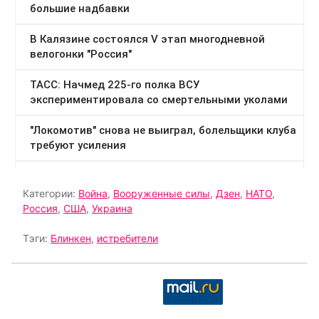
Категории:
Война
,
Вооруженные силы
,
Дзен
,
НАТО
,
Россия
,
США
,
Украина
Тэги:
Блинкен
,
истребители