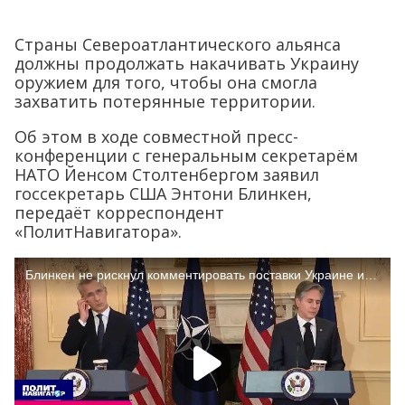
Страны Североатлантического альянса
должны продолжать накачивать Украину
оружием для того, чтобы она смогла
захватить потерянные территории.
Об этом в ходе совместной пресс-
конференции с генеральным секретарём
НАТО Йенсом Столтенбергом заявил
госсекретарь США Энтони Блинкен,
передаёт корреспондент
«ПолитНавигатора».