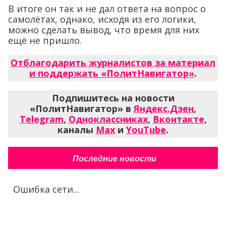
В итоге он так и не дал ответа на вопрос о
самолётах, однако, исходя из его логики,
можно сделать вывод, что время для них
ещё не пришло.
Отблагодарить журналистов за материал
и поддержать «ПолитНавигатор»
.
Подпишитесь на новости
«ПолитНавигатор» в
Яндекс.Дзен
,
Telegram
,
Одноклассниках
,
Вконтакте
,
каналы
Max
и
YouTube
.
Последние новости
Ошибка сети...