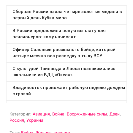
Категории:
Авиация
,
Война
,
Вооруженные силы
,
Дзен
,
Россия
,
Украина
Тэги:
Война
,
Жданов
,
тревога