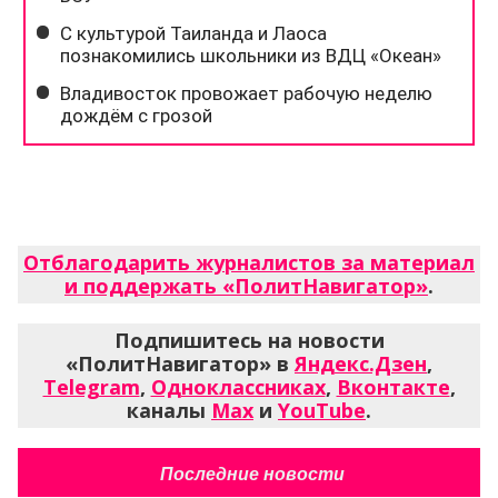
Отблагодарить журналистов за материал
и поддержать «ПолитНавигатор»
.
Подпишитесь на новости
«ПолитНавигатор» в
Яндекс.Дзен
,
Telegram
,
Одноклассниках
,
Вконтакте
,
каналы
Max
и
YouTube
.
Последние новости