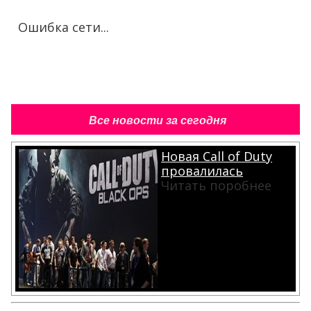
Ошибка сети...
Все новости за сегодня
Новая Call of Duty
провалилась
Читать поробнее