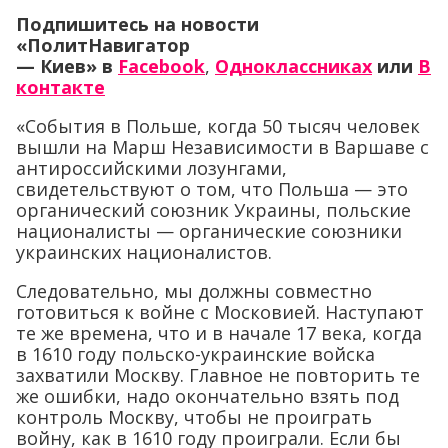
Подпишитесь на новости
«ПолитНавигатор
— Киев»
в
Facebook
,
Одноклассниках
или
В
контакте
«События в Польше, когда 50 тысяч человек
вышли на Марш Независимости в Варшаве с
антироссийскими лозунгами,
свидетельствуют о том, что Польша — это
органический союзник Украины, польские
националисты — органические союзники
украинских националистов.
Следовательно, мы должны совместно
готовиться к войне с Московией. Наступают
те же времена, что и в начале 17 века, когда
в 1610 году польско-украинские войска
захватили Москву. Главное не повторить те
же ошибки, надо окончательно взять под
контроль Москву, чтобы не проиграть
войну, как в 1610 году проиграли. Если бы