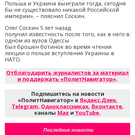
Польша и Украина выиграли тогда, сегодня
бы не существовало никакой Российской
империи», – пояснил Соскин.
Олег Соскин 5 лет назад
получил известность после того, как в него в
одном из вузов Одессы
был брошен ботинок во время чтения
лекции о пользе вступления Украины в
НАТО.
Отблагодарить журналистов за материал
и поддержать «ПолитНавигатор»
.
Подпишитесь на новости
«ПолитНавигатор» в
Яндекс.Дзен
,
Telegram
,
Одноклассниках
,
Вконтакте
,
каналы
Max
и
YouTube
.
Последние новости