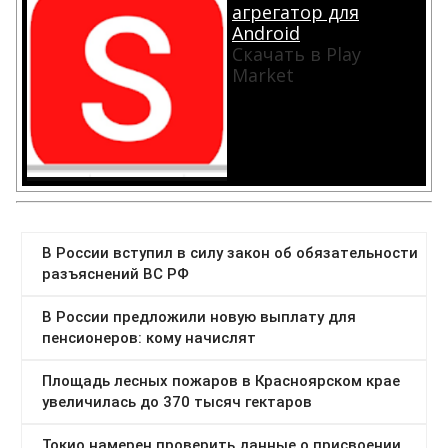
агрегатор для
Android
Скачать в Play
Market