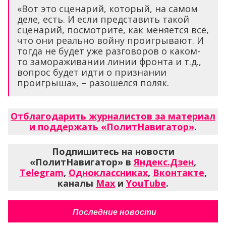
«Вот это сценарий, который, на самом
деле, есть. И если представить такой
сценарий, посмотрите, как меняется всё,
что они реально войну проигрывают. И
тогда не будет уже разговоров о каком-
то замораживании линии фронта и т.д.,
вопрос будет идти о признании
проигрыша», – разошелся поляк.
Отблагодарить журналистов за материал
и поддержать «ПолитНавигатор»
.
Подпишитесь на новости
«ПолитНавигатор» в
Яндекс.Дзен
,
Telegram
,
Одноклассниках
,
Вконтакте
,
каналы
Max
и
YouTube
.
Последние новости