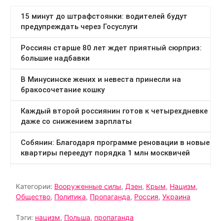
Категории:
Вооруженные силы
,
Дзен
,
Крым
,
Нацизм
,
Общество
,
Политика
,
Пропаганда
,
Россия
,
Украина
Тэги:
нацизм
,
Польша
,
пропаганда