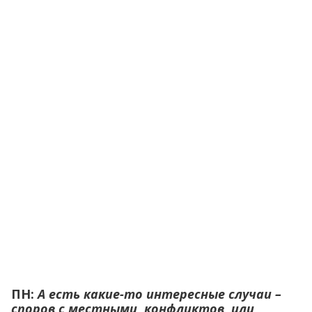
ПН:
А есть какие-то интересные случаи –
споров с местными, конфликтов, или