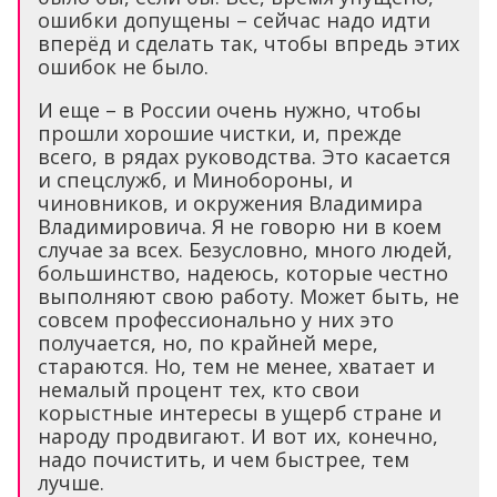
ошибки допущены – сейчас надо идти
вперёд и сделать так, чтобы впредь этих
ошибок не было.
И еще – в России очень нужно, чтобы
прошли хорошие чистки, и, прежде
всего, в рядах руководства. Это касается
и спецслужб, и Минобороны, и
чиновников, и окружения Владимира
Владимировича. Я не говорю ни в коем
случае за всех. Безусловно, много людей,
большинство, надеюсь, которые честно
выполняют свою работу. Может быть, не
совсем профессионально у них это
получается, но, по крайней мере,
стараются. Но, тем не менее, хватает и
немалый процент тех, кто свои
корыстные интересы в ущерб стране и
народу продвигают. И вот их, конечно,
надо почистить, и чем быстрее, тем
лучше.