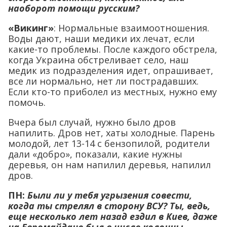
наоборот помощи русским?
«Викинг»
: Нормальные взаимоотношения.
Воды дают, наши медики их лечат, если
какие-то проблемы. После каждого обстрела,
когда Украина обстреливает село, наш
медик из подразделения идет, опрашивает,
все ли нормально, нет ли пострадавших.
Если кто-то приболел из местных, нужно ему
помочь.
Вчера был случай, нужно было дров
напилить. Дров нет, хаты холодные. Парень
молодой, лет 13-14 с бензопилой, родители
дали «добро», показали, какие нужны
деревья, он нам напилил деревья, напилил
дров.
ПН:
Были ли у тебя угрызения совести,
когда ты стрелял в сторону ВСУ? Ты, ведь,
еще несколько лет назад ездил в Киев, даже