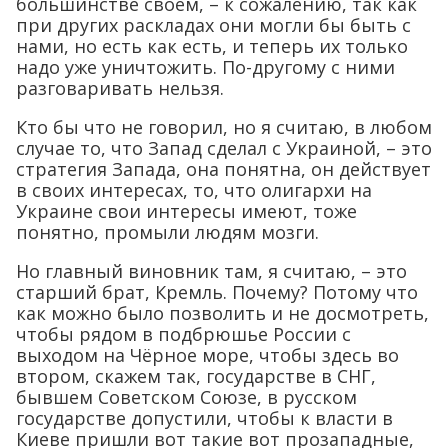
большинстве своём, – к сожалению, так как
при других раскладах они могли бы быть с
нами, но есть как есть, и теперь их только
надо уже уничтожить. По-другому с ними
разговаривать нельзя.
Кто бы что не говорил, но я считаю, в любом
случае то, что Запад сделал с Украиной, – это
стратегия Запада, она понятна, он действует
в своих интересах, то, что олигархи на
Украине свои интересы имеют, тоже
понятно, промыли людям мозги.
Но главный виновник там, я считаю, – это
старший брат, Кремль. Почему? Потому что
как можно было позволить и не досмотреть,
чтобы рядом в подбрюшье России с
выходом на Чёрное море, чтобы здесь во
втором, скажем так, государстве в СНГ,
бывшем Советском Союзе, в русском
государстве допустили, чтобы к власти в
Киеве пришли вот такие вот прозападные,