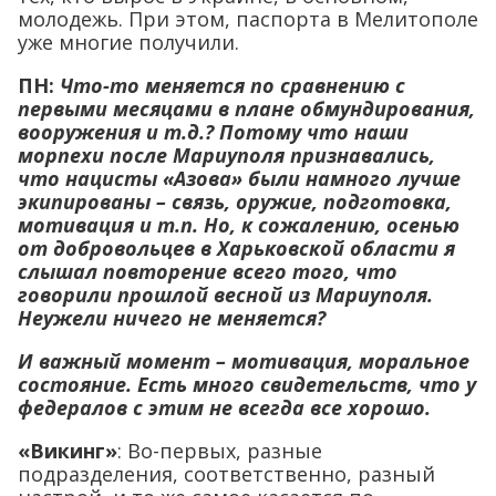
молодежь. При этом, паспорта в Мелитополе
уже многие получили.
ПН:
Что-то меняется по сравнению с
первыми месяцами в плане обмундирования,
вооружения и т.д.? Потому что наши
морпехи после Мариуполя признавались,
что нацисты «Азова» были намного лучше
экипированы – связь, оружие, подготовка,
мотивация и т.п. Но, к сожалению, осенью
от добровольцев в Харьковской области я
слышал повторение всего того, что
говорили прошлой весной из Мариуполя.
Неужели ничего не меняется?
И важный момент – мотивация, моральное
состояние. Есть много свидетельств, что у
федералов с этим не всегда все хорошо.
«Викинг»
: Во-первых, разные
подразделения, соответственно, разный