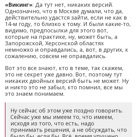
«Викинг»
: Да тут нет, никаких версий.
Однозначно, что в Москве думали, что да,
действительно удастся зайти, если не как в
14-м году, то близко к тому. И были какие-то,
видимо, предпосылки для этого вот,
которые на практике, ну, может быть, а
Запорожской, Херсонской областях
немножко и оправдались, а, вот, в других, к
сожалению, совсем не оправдались.
Вот это все знают, кто в теме, так скажем,
это не секрет уже давно. Вот, поэтому тут
никаких двойных версий быть не может. Ну
и никто это не забыл, кто помнил, все мы
это знаем понимаем.
Ну сейчас об этом уже поздно говорить.
Сейчас уже мы имеем то, что имеем,
исходя из того, что есть, надо
принимать решения, а не обсуждать, что
было бы, если бы. Всё, время упущено,