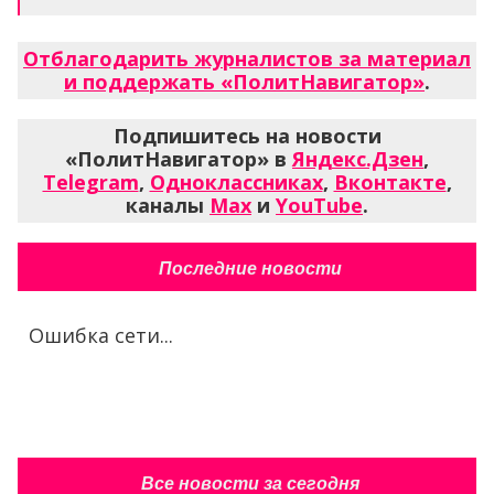
Отблагодарить журналистов за материал
и поддержать «ПолитНавигатор»
.
Подпишитесь на новости
«ПолитНавигатор» в
Яндекс.Дзен
,
Telegram
,
Одноклассниках
,
Вконтакте
,
каналы
Max
и
YouTube
.
Последние новости
Ошибка сети...
Все новости за сегодня