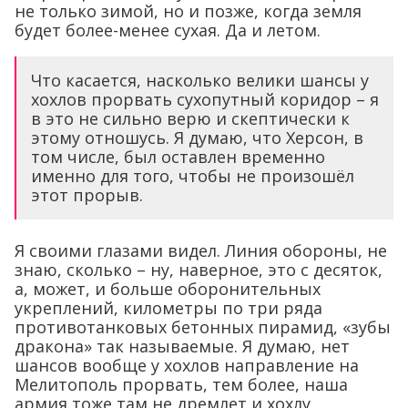
не только зимой, но и позже, когда земля
будет более-менее сухая. Да и летом.
Что касается, насколько велики шансы у
хохлов прорвать сухопутный коридор – я
в это не сильно верю и скептически к
этому отношусь. Я думаю, что Херсон, в
том числе, был оставлен временно
именно для того, чтобы не произошёл
этот прорыв.
Я своими глазами видел. Линия обороны, не
знаю, сколько – ну, наверное, это с десяток,
а, может, и больше оборонительных
укреплений, километры по три ряда
противотанковых бетонных пирамид, «зубы
дракона» так называемые. Я думаю, нет
шансов вообще у хохлов направление на
Мелитополь прорвать, тем более, наша
армия тоже там не дремлет и хохлу