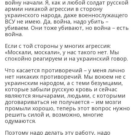
войну начали. Я, как и любой солдат русской
армии никакой агрессии в сторону
украинского народа, даже военнослужащего
ВСУ не имею. Да, война, надо убить –
убиваем. Они тоже убивают, но война – есть
война.
Если с той стороны у многих агрессия:
«Москали, москали», у нас такого нет. Мы
спокойно реагируем и на украинский говор.
Что касается противоречий – у меня лично
нет никаких противоречий. Мы воюем не с
украинским народом, а с теми безумцами,
которые забыли русскую кровь и сейчас
являются янычарами, людьми, с которыми
договариваться не получается – им мозги
промыли хорошо, теперь этот вопрос нужно
решить силой и, возможно, многие
одумаются.
Поэтому надо делать эту работу, надо