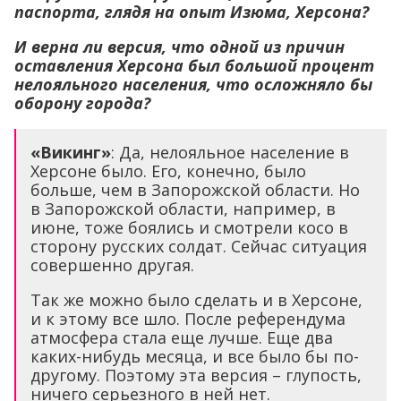
паспорта, глядя на опыт Изюма, Херсона?
И верна ли версия, что одной из причин
оставления Херсона был большой процент
нелояльного населения, что осложняло бы
оборону города?
«Викинг»
: Да, нелояльное население в
Херсоне было. Его, конечно, было
больше, чем в Запорожской области. Но
в Запорожской области, например, в
июне, тоже боялись и смотрели косо в
сторону русских солдат. Сейчас ситуация
совершенно другая.
Так же можно было сделать и в Херсоне,
и к этому все шло. После референдума
атмосфера стала еще лучше. Еще два
каких-нибудь месяца, и все было бы по-
другому. Поэтому эта версия – глупость,
ничего серьезного в ней нет.