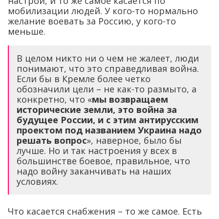
настрой, и то же самое касается по
мобилизации людей. У кого-то нормально
желание воевать за Россию, у кого-то
меньше.
В целом никто ни о чем не жалеет, люди
понимают, что это справедливая война.
Если бы в Кремле более четко
обозначили цели – не как-то размыто, а
конкретно, что «
мы возвращаем
исторические земли, это война за
будущее России, и с этим антирусским
проектом под названием Украина надо
решать вопрос
», наверное, было бы
лучше. Но и так настроения у всех в
большинстве боевое, правильное, что
надо войну заканчивать на наших
условиях.
Что касается снабжения – то же самое. Есть