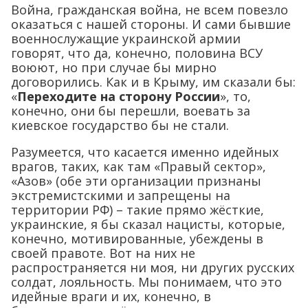
Война, гражданская война, не всем повезло
оказаться с нашей стороны. И сами бывшие
военнослужащие украинской армии
говорят, что да, конечно, половина ВСУ
воюют, но при случае бы мирно
договорились. Как и в Крыму, им сказали бы:
«
Переходите на сторону России
», то,
конечно, они бы перешли, воевать за
киевское государство бы не стали.
Разумеется, что касается именно идейных
врагов, таких, как там «Правый сектор»,
«Азов» (обе эти организации признаны
экстремистскими и запрещены на
территории РФ) – такие прямо жёсткие,
украинские, я бы сказал нацисты, которые,
конечно, мотивированные, убеждены в
своей правоте. Вот на них не
распространяется ни моя, ни других русских
солдат, лояльность. Мы понимаем, что это
идейные враги и их, конечно, в