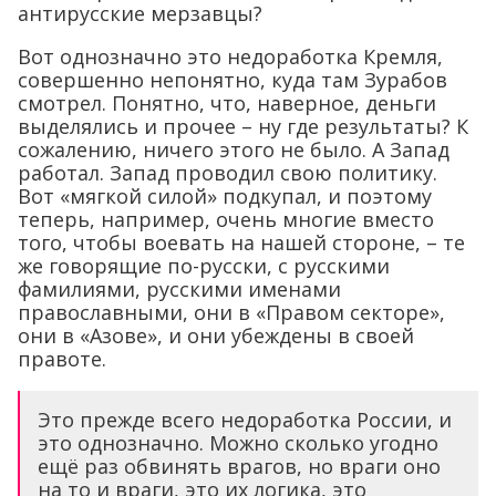
антирусские мерзавцы?
Вот однозначно это недоработка Кремля,
совершенно непонятно, куда там Зурабов
смотрел. Понятно, что, наверное, деньги
выделялись и прочее – ну где результаты? К
сожалению, ничего этого не было. А Запад
работал. Запад проводил свою политику.
Вот «мягкой силой» подкупал, и поэтому
теперь, например, очень многие вместо
того, чтобы воевать на нашей стороне, – те
же говорящие по-русски, с русскими
фамилиями, русскими именами
православными, они в «Правом секторе»,
они в «Азове», и они убеждены в своей
правоте.
Это прежде всего недоработка России, и
это однозначно. Можно сколько угодно
ещё раз обвинять врагов, но враги оно
на то и враги, это их логика, это