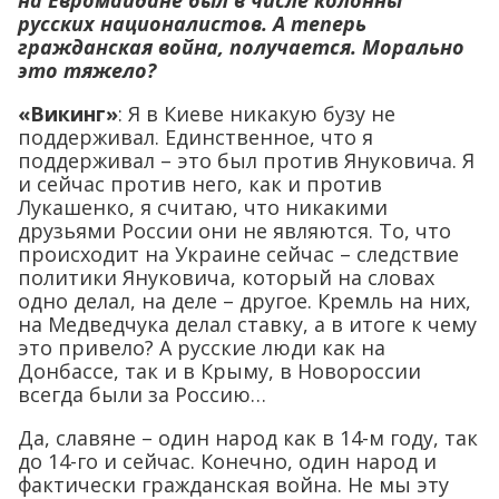
на Евромайдане был в числе колонны
русских националистов. А теперь
гражданская война, получается. Морально
это тяжело?
«Викинг»
: Я в Киеве никакую бузу не
поддерживал. Единственное, что я
поддерживал – это был против Януковича. Я
и сейчас против него, как и против
Лукашенко, я считаю, что никакими
друзьями России они не являются. То, что
происходит на Украине сейчас – следствие
политики Януковича, который на словах
одно делал, на деле – другое. Кремль на них,
на Медведчука делал ставку, а в итоге к чему
это привело? А русские люди как на
Донбассе, так и в Крыму, в Новороссии
всегда были за Россию…
Да, славяне – один народ как в 14-м году, так
до 14-го и сейчас. Конечно, один народ и
фактически гражданская война. Не мы эту