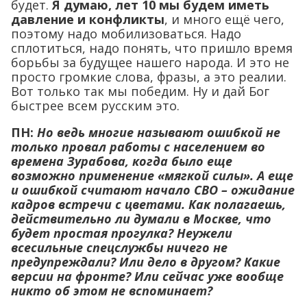
будет.
Я думаю, лет 10 мы будем иметь
давление и конфликты
, и много ещё чего,
поэтому надо мобилизоваться. Надо
сплотиться, надо понять, что пришло время
борьбы за будущее нашего народа. И это не
просто громкие слова, фразы, а это реалии.
Вот только так мы победим. Ну и дай Бог
быстрее всем русским это.
ПН:
Но ведь многие называют ошибкой не
только провал работы с населением во
времена Зурабова, когда было еще
возможно применение «мягкой силы». А еще
и ошибкой считают начало СВО – ожидание
кадров встречи с цветами. Как полагаешь,
действительно ли думали в Москве, что
будет простая прогулка? Неужели
всесильные спецслужбы ничего не
предупреждали? Или дело в другом? Какие
версии на фронте? Или сейчас уже вообще
никто об этом не вспоминает?