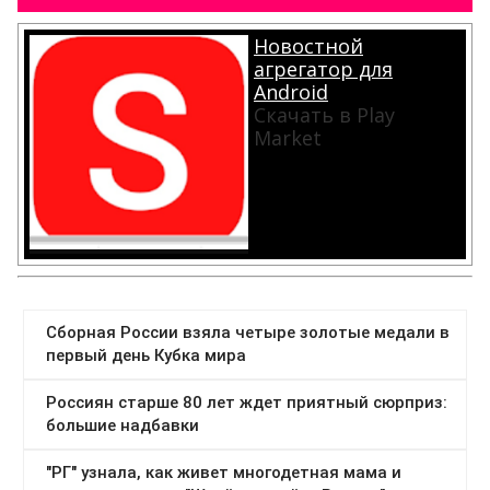
Новостной
агрегатор для
Android
Скачать в Play
Market