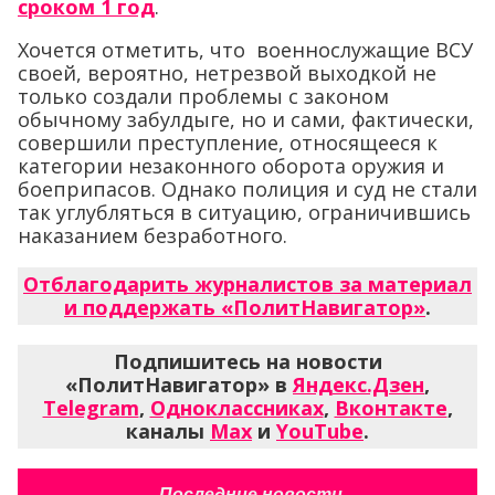
сроком 1 год
.
Хочется отметить, что военнослужащие ВСУ
своей, вероятно, нетрезвой выходкой не
только создали проблемы с законом
обычному забулдыге, но и сами, фактически,
совершили преступление, относящееся к
категории незаконного оборота оружия и
боеприпасов. Однако полиция и суд не стали
так углубляться в ситуацию, ограничившись
наказанием безработного.
Отблагодарить журналистов за материал
и поддержать «ПолитНавигатор»
.
Подпишитесь на новости
«ПолитНавигатор» в
Яндекс.Дзен
,
Telegram
,
Одноклассниках
,
Вконтакте
,
каналы
Max
и
YouTube
.
Последние новости