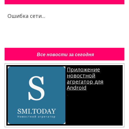
Ошибка сети...
Все новости за сегодня
Приложение
новостной
агрегатор для
Android
.