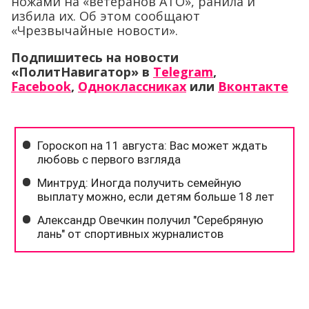
ножами на «ветеранов АТО», ранила и
избила их. Об этом сообщают
«Чрезвычайные новости».
Подпишитесь на новости
«ПолитНавигатор» в
Telegram
,
Facebook
,
Одноклассниках
или
Вконтакте