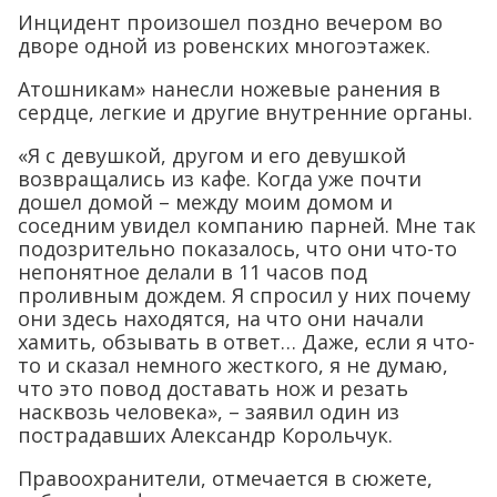
Инцидент произошел поздно вечером во
дворе одной из ровенских многоэтажек.
Атошникам» нанесли ножевые ранения в
сердце, легкие и другие внутренние органы.
«Я с девушкой, другом и его девушкой
возвращались из кафе. Когда уже почти
дошел домой – между моим домом и
соседним увидел компанию парней. Мне так
подозрительно показалось, что они что-то
непонятное делали в 11 часов под
проливным дождем. Я спросил у них почему
они здесь находятся, на что они начали
хамить, обзывать в ответ… Даже, если я что-
то и сказал немного жесткого, я не думаю,
что это повод доставать нож и резать
насквозь человека», – заявил один из
пострадавших Александр Корольчук.
Правоохранители, отмечается в сюжете,