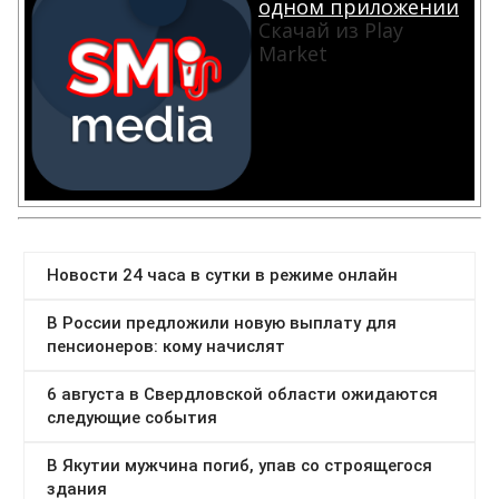
одном приложении
Скачай из Play
Market