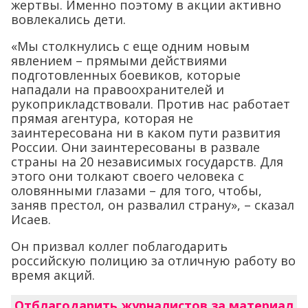
жертвы. Именно поэтому в акции активно
вовлекались дети.
«Мы столкнулись с еще одним новым
явлением – прямыми действиями
подготовленных боевиков, которые
нападали на правоохранителей и
рукоприкладствовали. Против нас работает
прямая агентура, которая не
заинтересована ни в каком пути развития
России. Они заинтересованы в развале
страны на 20 независимых государств. Для
этого они толкают своего человека с
оловянными глазами – для того, чтобы,
заняв престол, он развалил страну», – сказал
Исаев.
Он призвал коллег поблагодарить
российскую полицию за отличную работу во
время акций.
Отблагодарить журналистов за материал