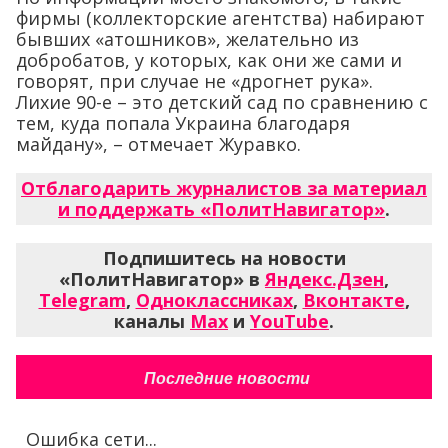
фирмы (коллекторские агентства) набирают
бывших «атошников», желательно из
добробатов, у которых, как они же сами и
говорят, при случае не «дрогнет рука».
Лихие 90-е – это детский сад по сравнению с
тем, куда попала Украина благодаря
майдану», – отмечает Журавко.
Отблагодарить журналистов за материал
и поддержать «ПолитНавигатор»
.
Подпишитесь на новости
«ПолитНавигатор» в
Яндекс.Дзен
,
Telegram
,
Одноклассниках
,
Вконтакте
,
каналы
Max
и
YouTube
.
Последние новости
Ошибка сети...