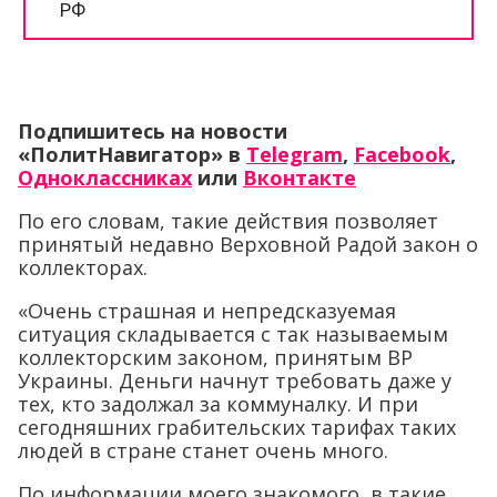
Подпишитесь на новости
«ПолитНавигатор» в
Telegram
,
Facebook
,
Одноклассниках
или
Вконтакте
По его словам, такие действия позволяет
принятый недавно Верховной Радой закон о
коллекторах.
«Очень страшная и непредсказуемая
ситуация складывается с так называемым
коллекторским законом, принятым ВР
Украины. Деньги начнут требовать даже у
тех, кто задолжал за коммуналку. И при
сегодняшних грабительских тарифах таких
людей в стране станет очень много.
По информации моего знакомого, в такие