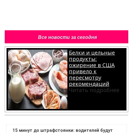
Все новости за сегодня
Белки и цельные
продукты:
ожирение в США
привело к
пересмотру
рекомендаций
Читать подробнее