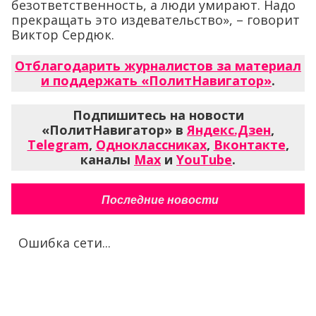
безответственность, а люди умирают. Надо
прекращать это издевательство», – говорит
Виктор Сердюк.
Отблагодарить журналистов за материал
и поддержать «ПолитНавигатор»
.
Подпишитесь на новости
«ПолитНавигатор» в
Яндекс.Дзен
,
Telegram
,
Одноклассниках
,
Вконтакте
,
каналы
Max
и
YouTube
.
Последние новости
Ошибка сети...