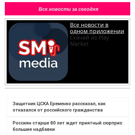
Все новости за сегодня
Все новости в
одном приложении
Скачай из Play
Market