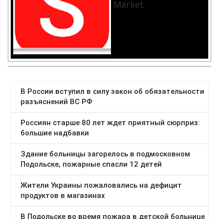
Market