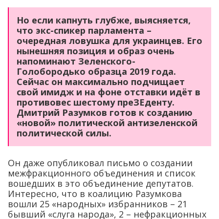
Но если капнуть глубже, выясняется,
что экс-спикер парламента –
очередная ловушка для украинцев. Его
нынешняя позиция и образ очень
напоминают Зеленского-
Голобородько образца 2019 года.
Сейчас он максимально подчищает
свой имидж и на фоне отставки идёт в
противовес шестому преЗЕденту.
Дмитрий Разумков готов к созданию
«новой» политической антизеленской
политической силы.
Он даже опубликовал письмо о создании
межфракционного объединения и список
вошедших в это объединение депутатов.
Интересно, что в коалицию Разумкова
вошли 25 «народных» избранников – 21
бывший «слуга народа», 2 – нефракционных