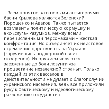
…Всем понятно, что новыми антигероями
басни Крылова являются Зеленский,
Порошенко и Аваков. Также пытается
возглавить политическую кормушку и
экс-«слуга» Разумков. Между всеми
перечисленными персонажами – жёсткая
конфронтация. Но объединяет их неистовое
стремление царствовать на Украине
(заручившись поддержкой своих
сюзеренов). Их оружием являются
заезженные до боли лозунги «за
процветание незалежной страны». Только
каждый из этих вассалов в
действительности не думает о благополучии
украинского населения, ведь все приложили
руку к фактическому и идеологическому
разложению государства.