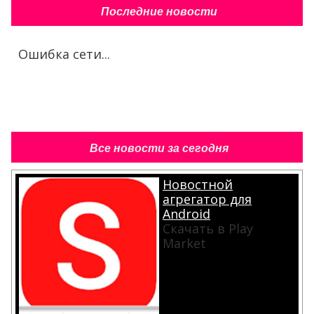
Последние новости
Ошибка сети...
Все новости за сегодня
Новостной
агрегатор для
Android
Скачать в Play
Market