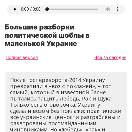
Большие разборки
политической шоблы в
маленькой Украине
Полная версия
Всё за сегодня
После госпереворота-2014 Украину
превратили в «воз с поклажей», – тот
самый, который в известной басне
пытались тащить Лебедь, Рак и Щука.
Только есть оговорочка: Украину
сделали возом без поклажи: практически
все украинские ценности разграблены и
разворованы постмайданными
чиновниками. Но «лебедь», «рак» и