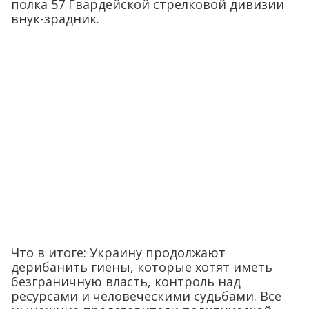
полка 57 Гвардейской стрелковой дивизии
внук-зрадник.
Что в итоге: Украину продолжают
дерибанить гиены, которые хотят иметь
безграничную власть, контроль над
ресурсами и человеческими судьбами. Все